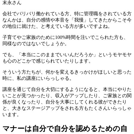
末永さん
会社でバリバリ働かれている方、特に管理職をされている方
なんかは、自分の感情や本音を「我慢」してきたからこそ今
の地位に就けた、と考えている方が多いですよね。
子育てやご家族のために100%時間を注いでこられた方も、
同様なのではないでしょうか。
でも、「
本当にこのままでいいんだろうか
」というモヤモヤ
も心のどこかで感じられていたりします。
そういう方たちが、
何かを変えるきっかけがほしい
と思った
時に、私の講座にいらっしゃる。
講座を通じて自分を大切にするようになると、本当にやりた
いことが見つかったり、収入がアップしたり、ご家族との関
係が良くなったり、自分を大事にしてくれる彼ができたり
と、
大きなステージアップをされる方
もたくさんいらっしゃ
います。
マナーは自分で自分を認めるための自