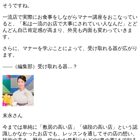
そうですね。
一流店で実際にお食事をしながらマナー講座をおこなってい
ると、「
私は一流のお店で大事にされていい人なんだ
」とど
んどん自己肯定感が高まり、外見も内面も変わっていきま
す。
さらに、マナーを学ぶことによって、
受け取れる器
が広がり
ます。
――（編集部）
受け取れる器…？
末永さん
今までは単純に「敷居の高い店」「値段の高い店」という認
識しかなかったお店でも、レッスンを通してその店の想い、