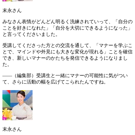
末永さん
みなさん表情がどんどん明るく洗練されていって、「
自分の
ことを好きになれた
」「
自分を大切にできるようになった
」
と言ってくださいました。
受講してくださった方との交流を通して、「
マナーを学ぶこ
とで、マインドや外見にも大きな変化が現れる
」ことを確信
でき、新しいマナーのかたちを発信できるようになりまし
た。
――（編集部）
受講生と一緒にマナーの可能性に気がつい
て、さらに活動の幅を広げてこられたんですね。
末永さん