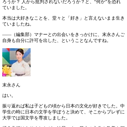
ろうか？ 人から批判されないだろうか？
と、“何か”を恐れ
ていました。
本当は大好きなことを、堂々と「好き」と言えないまま生き
ていましたね。
――（編集部）
マナーとの出会いをきっかけに、末永さんご
自身も自分に許可を出した、ということなんですね。
末永さん
はい。
振り返れば私は子どもの頃から日本の文化が好きでした。中
学生の時に日本の文学を学ぼうと決めて、そこからブレずに
大学では国文学を専攻しました。