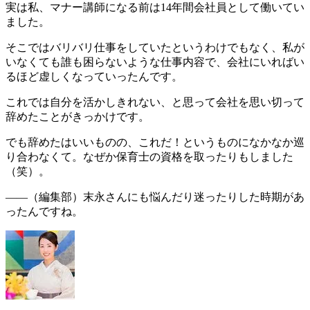
実は私、マナー講師になる前は14年間会社員として働いてい
ました。
そこではバリバリ仕事をしていたというわけでもなく、
私が
いなくても誰も困らないような仕事内容で、会社にいればい
るほど虚しくなっていった
んです。
これでは自分を活かしきれない、と思って会社を思い切って
辞めたことがきっかけです。
でも辞めたはいいものの、これだ！というものになかなか巡
り合わなくて。なぜか保育士の資格を取ったりもしました
（笑）。
――（編集部）
末永さんにも悩んだり迷ったりした時期があ
ったんですね。