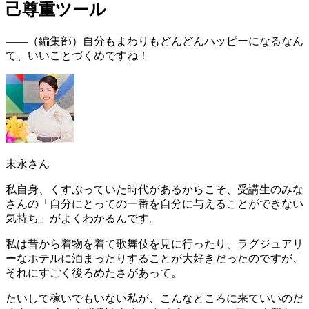
己尊重ツール
――（編集部）
自分もまわりもどんどんハッピーになるなん
て、いいことづくめですね！
末永さん
私自身、くすぶっていた時代があるからこそ、受講生のみな
さんの「
自分にとっての一番を自分に与えることができない
気持ち
」がよくわかるんです。
私は昔から着物を着て歌舞伎を見に行ったり、ラグジュアリ
ーなホテルに泊まったりすることが大好きだったのですが、
それにすごく後ろめたさがあって。
たいして稼いでもいない私が、こんなところに来ていいのだ