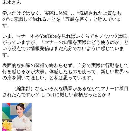
末永さん
学ぶだけではなく、実際に体験し、“洗練された上質なも
の”に意識して触れることを「
五感を磨く
」と呼んでいま
す。
いま、マナー本やYouTubeを見ればいくらでもノウハウは転
がっていますが、「
マナーの知識を実際にどう使うのか
」と
いう視点での情報発信はまだ充分でないように感じていま
す。
表面的な知識の習得で終わらせず、自分で実際に行動をして
何を感じるかが大事。体感したものを使って、新しい世界へ
の扉を開いてほしい、と私は思っています。
――（編集部）
なぜいろんな職業があるなかでマナーに着目
されたんですか？ しつけに厳しい家柄だったとか？