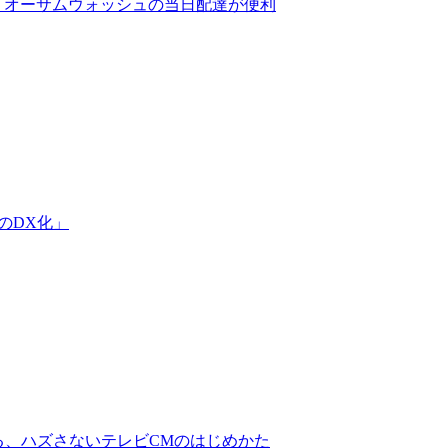
・オーサムウォッシュの当日配達が便利
のDX化」
る、ハズさないテレビCMのはじめかた