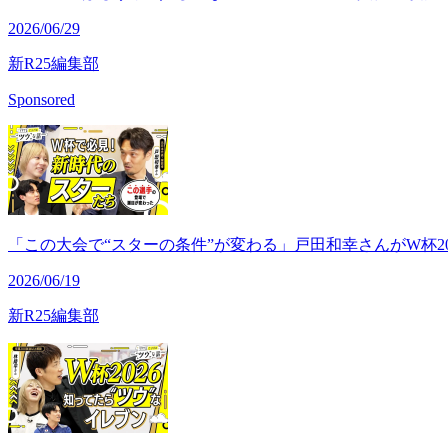
2026/06/29
新R25編集部
Sponsored
「この大会で“スターの条件”が変わる」戸田和幸さんがW杯20
2026/06/19
新R25編集部