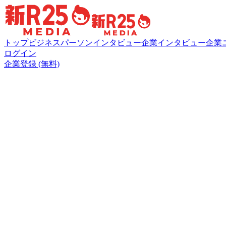
トップ
ビジネスパーソンインタビュー
企業インタビュー
企業
ログイン
企業登録 (無料)