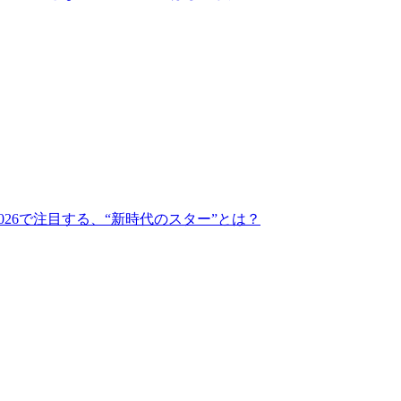
26で注目する、“新時代のスター”とは？