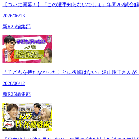
【ついに開幕！】「この選手知らないでしょ」年間202試合解
2026/06/13
新R25編集部
「子どもを持たなかったことに後悔はない」湯山玲子さんが
2026/06/12
新R25編集部