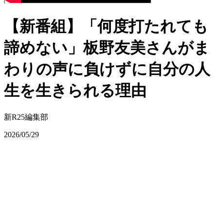
【新番組】「何度打たれても
諦めない」板野友美さんがま
わりの声に負けずに自分の人
生を生きられる理由
新R25編集部
2026/05/29