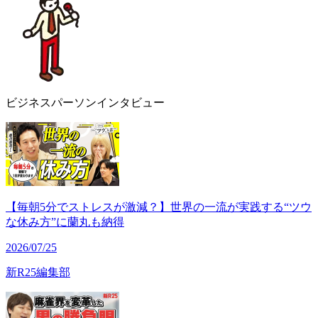
ビジネスパーソンインタビュー
【毎朝5分でストレスが激減？】世界の一流が実践する“ツウ
な休み方”に蘭丸も納得
2026/07/25
新R25編集部