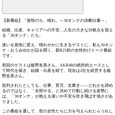
【新番組】「覚悟のち、晴れ。～30オンナの決断白書～」
結婚、出産、キャリアへの不安…人生の大きな分岐点を迎え
る「30オンナ」たち。
迷いを覚悟に変え、晴れやかに生きるゲストに、私も30オン
ナ・おうみゆかが話を聞く、新R25初の女性向けトーク番組
です。
初回のゲストは板野友美さん。AKB48の絶対的エースとし
て時代を築き、結婚・出産を経て、現在は2社を経営する板
野友美さん。
批判されたとしても、仕事、育児、女磨き——どれかを諦め
るのではなく、「全部やる」と決めて行動し続ける姿勢に
は、「30オンナ」が抱える迷いや不安を吹き飛ばす強さがあ
りました。
この番組を通して、世の女性たちに力を与えられたらうれし