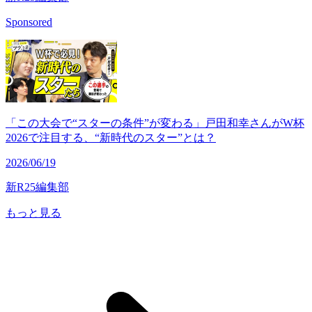
Sponsored
「この大会で“スターの条件”が変わる」戸田和幸さんがW杯
2026で注目する、“新時代のスター”とは？
2026/06/19
新R25編集部
もっと見る