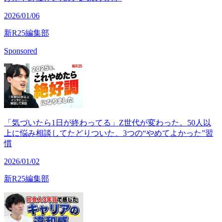
2026/01/06
新R25編集部
Sponsored
「気づいたら1日が終わってる」Z世代が変わった。50人以
上に悩み相談してたどりついた、3つの“やめてよかった”習
慣
2026/01/02
新R25編集部