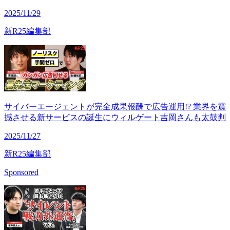
2025/11/29
新R25編集部
サイバーエージェントが完全成果報酬で広告運用!? 業界を震
撼させる新サービスの誕生にウィルゲート吉岡さんも太鼓判
2025/11/27
新R25編集部
Sponsored