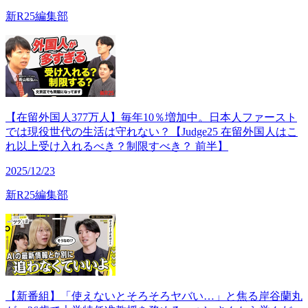
新R25編集部
【在留外国人377万人】毎年10％増加中。日本人ファースト
では現役世代の生活は守れない？【Judge25 在留外国人はこ
れ以上受け入れるべき？制限すべき？ 前半】
2025/12/23
新R25編集部
【新番組】「使えないとそろそろヤバい…」と焦る岸谷蘭丸