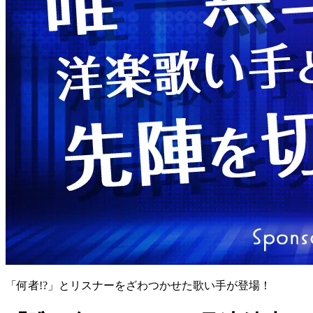
「何者!?」とリスナーをざわつかせた歌い手が登場！