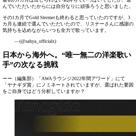
んでいただいたからには自分なりに頑張ろう
と思いました。
その1カ月でGold Stremerも終わると思っていたのですが、3
カ月も連続で選んでいただいたので、リスナーさんに感謝の
気持ちを込めながらいつも全力で歌っています。
—(@sahya_officialx)
日本から海外へ。“唯一無二の洋楽歌い
手”の次なる挑戦
ーー（編集部）
「AWAラウンジ2022年間アワード」にて
「ヤナギダ賞」にノミネートされていますが、選ばれた要因
をご自身ではどう分析していますか？