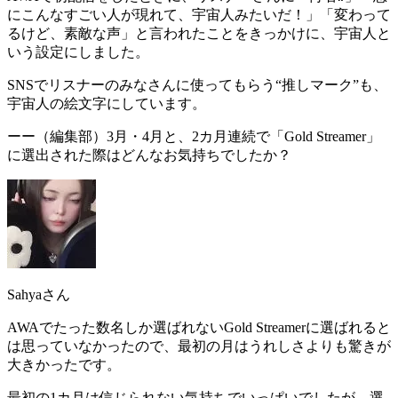
にこんなすごい人が現れて、宇宙人みたいだ！
」「変わって
るけど、素敵な声」と言われたことをきっかけに、宇宙人と
いう設定にしました。
SNSでリスナーのみなさんに使ってもらう“推しマーク”も、
宇宙人の絵文字にしています。
ーー（編集部）
3月・4月と、2カ月連続で「Gold Streamer」
に選出された際はどんなお気持ちでしたか？
Sahyaさん
AWAでたった数名しか選ばれないGold Streamerに選ばれると
は思っていなかったので、最初の月はうれしさよりも驚きが
大きかったです。
最初の1カ月は信じられない気持ちでいっぱいでしたが、
選