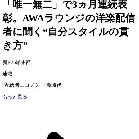
「唯一無二」で3ヵ月連続表
彰。AWAラウンジの洋楽配信
者に聞く“自分スタイルの貫
き方”
新R25編集部
連載
“配信者エコノミー”新時代
もっと見る