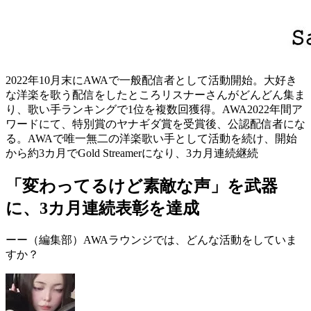
2022年10月末にAWAで一般配信者として活動開始。大好き
な洋楽を歌う配信をしたところリスナーさんがどんどん集ま
り、歌い手ランキングで1位を複数回獲得。AWA2022年間ア
ワードにて、特別賞のヤナギダ賞を受賞後、公認配信者にな
る。AWAで唯一無二の洋楽歌い手として活動を続け、開始
から約3カ月でGold Streamerになり、3カ月連続継続
「変わってるけど素敵な声」を武器
に、3カ月連続表彰を達成
ーー（編集部）
AWAラウンジでは、どんな活動をしていま
すか？