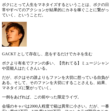
ボクにとって人生をマネタイズするということは、
ボクの日
常やすべてのアクションが
結果的にカネを稼ぐことに繋がっ
ていく
、ということだ。
GACKT として存在し、息をするだけでカネを生む
ボクより有名でファンの多い、【売れてる】ミュージシャン
や芸能人はたくさんいる。
だが、ボクはその誰よりも
ファンを大切に想っている自負が
ある
。そして、そのファンを大切にすることさえも、結果、
マネタイズに繋がっていく。
一例をあげれば、この前やった限定ライヴ。
会場のキャパは2000人程度で箱は異常に小さい。だが、一番