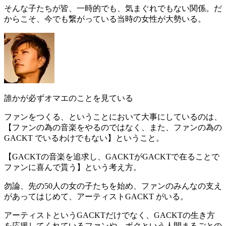
そんな子たちが皆、一時的でも、気まぐれでもない関係。だ
からこそ、今でも繋がっている当時の女性が大勢いる。
誰かが必ずオマエのことを見ている
ファンをつくる、ということにおいて大事にしているのは、
【ファンの為の音楽をやるのではなく、また、
ファンの為の
GACKT でいるわけでもない
】ということ。
【GACKTの音楽を追求し、GACKTがGACKTで在ることで
ファンに喜んで貰う】という考え方。
勿論、先の50人の女の子たちを始め、ファンのみんなの支え
があってはじめて、アーティストGACKT がいる。
アーティストというGACKTだけでなく、GACKTの生き方
を応援してくれているファンや、ボクという人間まるごとの