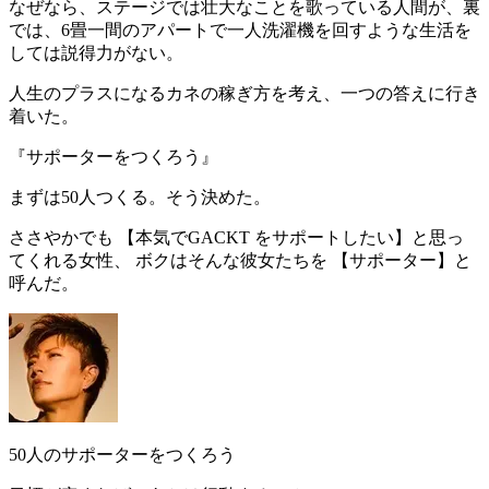
なぜなら、ステージでは壮大なことを歌っている人間が、
裏
では、6畳一間のアパートで一人洗濯機を回すような生活を
しては説得力がない
。
人生のプラスになるカネの稼ぎ方を考え、一つの答えに行き
着いた。
『
サポーターをつくろう
』
まずは
50人
つくる。そう決めた。
ささやかでも 【
本気でGACKT をサポートしたい
】と思っ
てくれる女性、 ボクはそんな彼女たちを 【
サポーター
】と
呼んだ。
50人のサポーターをつくろう