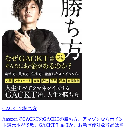
GACKTの勝ち方
AmazonでGACKTのGACKTの勝ち方。アマゾンならポイン
ト還元本が多数。GACKT作品ほか、お急ぎ便対象商品は当