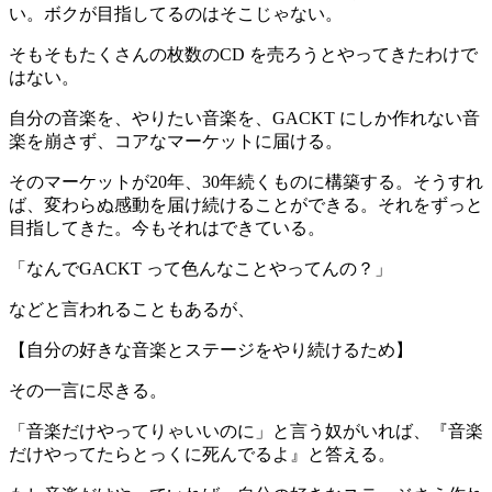
い。ボクが目指してるのはそこじゃない。
そもそもたくさんの枚数のCD を売ろうとやってきたわけで
はない。
自分の音楽を、やりたい音楽を、GACKT にしか作れない音
楽を崩さず、コアなマーケットに届ける
。
そのマーケットが20年、30年続くものに構築する。そうすれ
ば、変わらぬ感動を届け続けることができる。それをずっと
目指してきた。今もそれはできている。
「
なんでGACKT って色んなことやってんの？
」
などと言われることもあるが、
【
自分の好きな音楽とステージをやり続けるため
】
その一言に尽きる。
「音楽だけやってりゃいいのに」と言う奴がいれば、『
音楽
だけやってたらとっくに死んでるよ
』と答える。