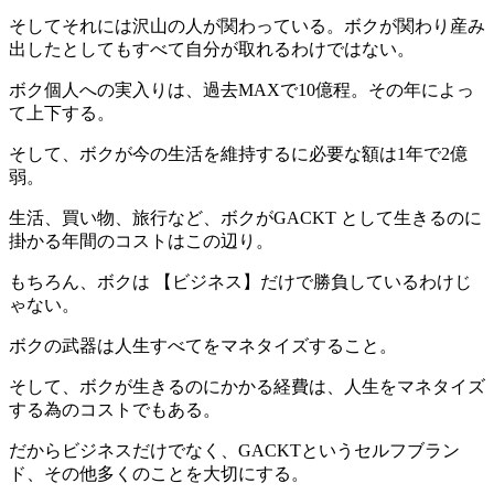
そしてそれには沢山の人が関わっている。ボクが関わり産み
出したとしてもすべて自分が取れるわけではない。
ボク個人への実入りは、過去MAXで
10億程
。その年によっ
て上下する。
そして、ボクが今の生活を維持するに必要な額は1年で
2億
弱
。
生活、買い物、旅行など、ボクがGACKT として生きるのに
掛かる年間のコストはこの辺り。
もちろん、ボクは 【ビジネス】だけで勝負しているわけじ
ゃない。
ボクの武器は
人生すべてをマネタイズすること
。
そして、ボクが生きるのにかかる経費は、人生をマネタイズ
する為のコストでもある。
だからビジネスだけでなく、GACKTというセルフブラン
ド、その他多くのことを大切にする。