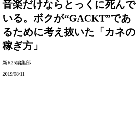
音楽だけならとっくに死んで
いる。ボクが“GACKT”であ
るために考え抜いた「カネの
稼ぎ方」
新R25編集部
2019/08/11