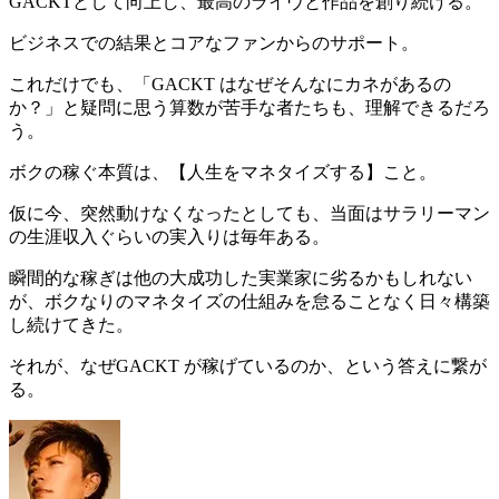
GACKTとして向上し、最高のライヴと作品を創り続ける。
ビジネスでの結果とコアなファンからのサポート。
これだけでも、「
GACKT はなぜそんなにカネがあるの
か？
」と疑問に思う算数が苦手な者たちも、理解できるだろ
う。
ボクの稼ぐ本質は、【
人生をマネタイズする
】こと。
仮に今、突然動けなくなったとしても、当面はサラリーマン
の生涯収入ぐらいの実入りは毎年ある。
瞬間的な稼ぎは他の大成功した実業家に劣るかもしれない
が、ボクなりのマネタイズの仕組みを怠ることなく日々構築
し続けてきた。
それが、なぜGACKT が稼げているのか、という答えに繋が
る。