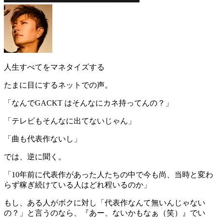
人生すべてをマネタイズする
たまに目にするネットでの声。
「
なんでGACKT はそんなにカネ持ってんの？
」
「
テレビもそんなに出てないじゃん
」
「
曲も代表作ないし
」
では、逆に聞く。
「10年前に代表作があった人たちの中で今も尚、当時と変わ
らず稼ぎ続けている人はどれ程いるのか」
もし、ある人がボクに対し「
代表作なんて無いんじゃない
の？
」と言うのなら、『
あー、ないかもなぁ（笑）
』でい