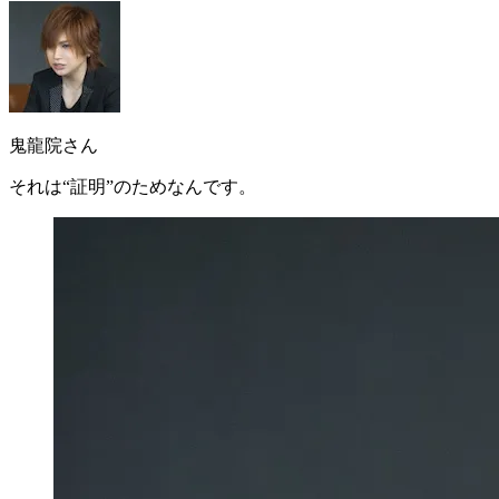
鬼龍院さん
それは
“証明”のため
なんです。