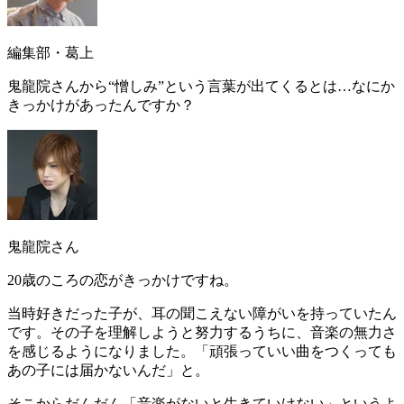
編集部・葛上
鬼龍院さんから“憎しみ”という言葉が出てくるとは…なにか
きっかけがあったんですか？
鬼龍院さん
20歳のころの恋がきっかけですね。
当時好きだった子が、耳の聞こえない障がいを持っていたん
です。その子を理解しようと努力するうちに、音楽の無力さ
を感じるようになりました。
「頑張っていい曲をつくっても
あの子には届かないんだ」
と。
そこからだんだん「音楽がないと生きていけない」というよ