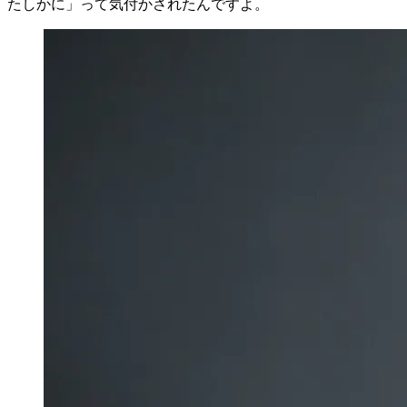
たしかに」って気付かされたんですよ
。