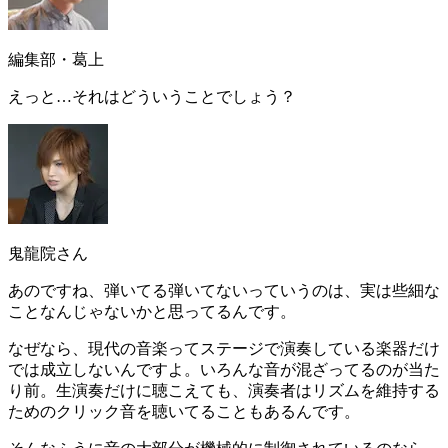
編集部・葛上
えっと…それはどういうことでしょう？
鬼龍院さん
あのですね、
弾いてる弾いてないっていうのは、実は些細な
ことなんじゃないか
と思ってるんです。
なぜなら、現代の音楽ってステージで
演奏している楽器だけ
では成立しない
んですよ。いろんな音が混ざってるのが当た
り前。生演奏だけに聴こえても、演奏者はリズムを維持する
ためのクリック音を聴いてることもあるんです。