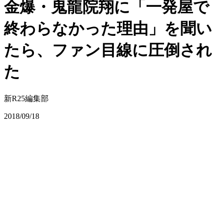
金爆・鬼龍院翔に「一発屋で
終わらなかった理由」を聞い
たら、ファン目線に圧倒され
た
新R25編集部
2018/09/18