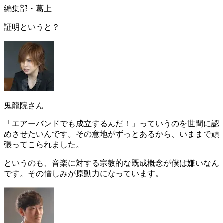
編集部・葛上
証明というと？
鬼龍院さん
「エアーバンドでも成立するんだ！」っていうのを世間に認
めさせたい
んです。その意地がずっとあるから、いままで頑
張ってこられました。
というのも、音楽に対す
る宗教的な既成概念
が僕は嫌いなん
です。その
憎しみが原動力になっています
。