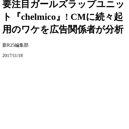
要注目ガールズラップユニッ
ト『chelmico』! CMに続々起
用のワケを広告関係者が分析
新R25編集部
2017/11/18