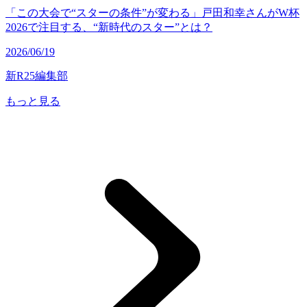
「この大会で“スターの条件”が変わる」戸田和幸さんがW杯
2026で注目する、“新時代のスター”とは？
2026/06/19
新R25編集部
もっと見る