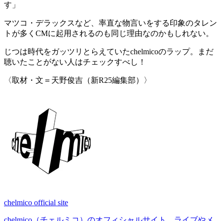
す
」
マツコ・デラックスなど、率直な物言いをする印象のタレン
トが多くCMに起用されるのも同じ理由なのかもしれない。
じつは時代をガッツリとらえていたchelmicoのラップ。まだ
聴いたことがない人はチェックすべし！
〈取材・文＝天野俊吉（新R25編集部）〉
chelmico official site
chelmico（チェルミコ）のオフィシャルサイト。ライブやメ