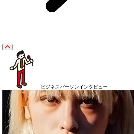
ビジネスパーソンインタビュー