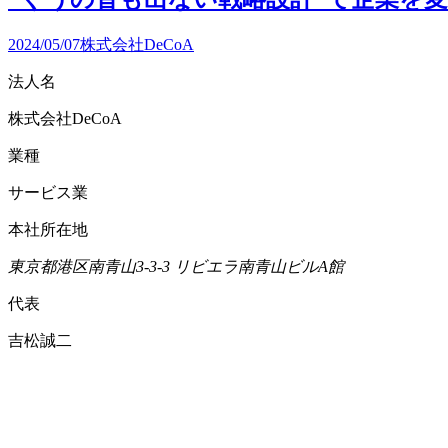
2024/05/07
株式会社DeCoA
法人名
株式会社DeCoA
業種
サービス業
本社所在地
東京都
港区南青山3-3-3
リビエラ南青山ビルA館
代表
吉松誠二