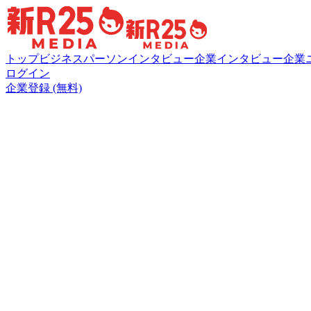
トップ
ビジネスパーソンインタビュー
企業インタビュー
企業
ログイン
企業登録 (無料)