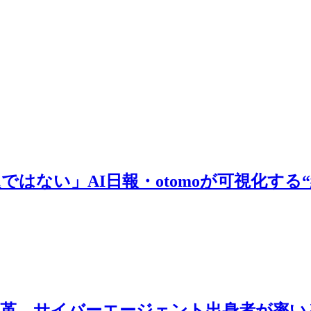
はない」AI日報・otomoが可視化する“
変革。サイバーエージェント出身者が率