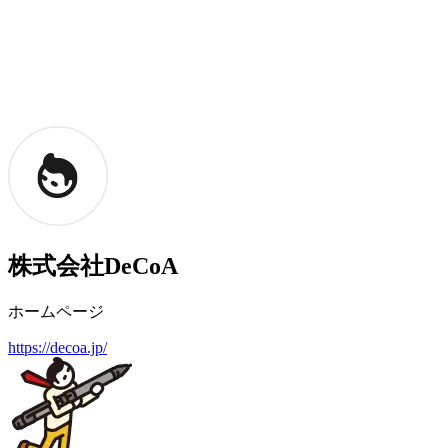
株式会社DeCoA
ホームページ
https://decoa.jp/