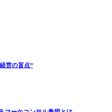
経営の盲点”
いるマーケコンサル集団とは