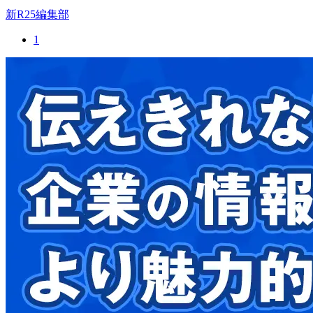
新R25編集部
1