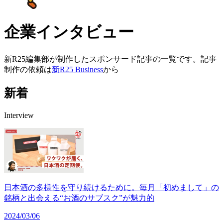
企業インタビュー
新R25編集部が制作したスポンサード記事の一覧です。記事
制作の依頼は
新R25 Business
から
新着
Interview
日本酒の多様性を守り続けるために。毎月「初めまして」の
銘柄と出会える“お酒のサブスク”が魅力的
2024/03/06