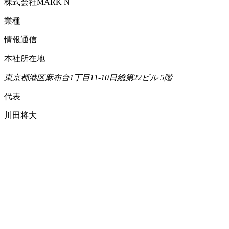
株式会社MARK N
業種
情報通信
本社所在地
東京都
港区麻布台1丁目11-10
日総第22ビル 5階
代表
川田将大