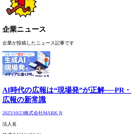
企業ニュース
企業が投稿したニュース記事です
AI時代の広報は“現場発”が正解──PR・
広報の新常識
2025/10/23
株式会社MARK N
法人名