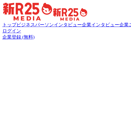
トップ
ビジネスパーソンインタビュー
企業インタビュー
企業
ログイン
企業登録 (無料)