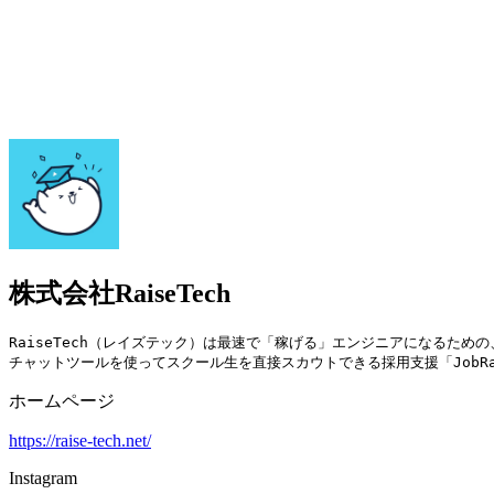
株式会社RaiseTech
RaiseTech（レイズテック）は最速で「稼げる」エンジニアになるための
チャットツールを使ってスクール生を直接スカウトできる採用支援「JobR
ホームページ
https://raise-tech.net/
Instagram