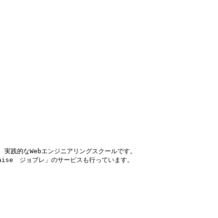
、実践的なWebエンジニアリングスクールです。

aise　ジョブレ」のサービスも行っています。