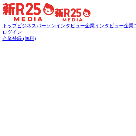
トップ
ビジネスパーソンインタビュー
企業インタビュー
企業
ログイン
企業登録 (無料)