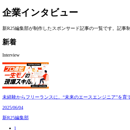
企業インタビュー
新R25編集部が制作したスポンサード記事の一覧です。記事
新着
Interview
未経験からフリーランスに。“未来のエースエンジニア”を育てる
2025/06/04
新R25編集部
1