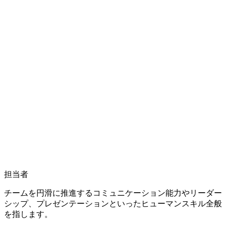
担当者
チームを円滑に推進する
コミュニケーション能力
や
リーダー
シップ
、
プレゼンテーション
といったヒューマンスキル全般
を指します。