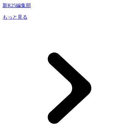
新R25編集部
もっと見る