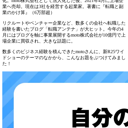
化。moto株式会社として法人化した後、2021年4月に上場企
業へ売却。現在は3社を経営する起業家。著書に『転職と副
業のかけ算』（6万部超）
リクルートやベンチャー企業など、数多くの会社へ転職した
経験を書いたブログ「転職アンテナ」が大ヒット。今年の4
月にはブログを軸に事業展開するmoto株式会社が
10億円で上
場企業に買収
され、大きな話題に。
数多くのビジネス経験を積んできたmotoさんに、新R25ワイ
ドショーのテーマのなかから、こんなお題をぶつけてみまし
た！