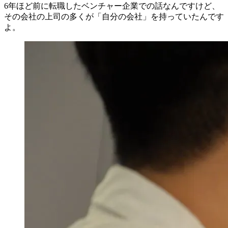
6年ほど前に転職したベンチャー企業での話なんですけど、
その会社の上司の多くが
「自分の会社」を持っていた
んです
よ。