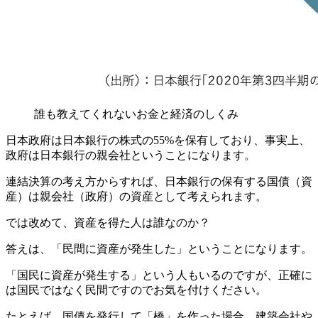
誰も教えてくれないお金と経済のしくみ
日本政府は日本銀行の株式の
55%
を保有しており、事実上、
政府は日本銀行の親会社ということになります
。
連結決算の考え方からすれば、日本銀行の保有する国債（資
産）は親会社（政府）の資産として考えられます。
では改めて、資産を得た人は誰なのか？
答えは、「
民間に資産が発生した
」ということになります。
「国民に資産が発生する」という人もいるのですが、正確に
は
国民ではなく民間
ですのでお気を付けください。
たとえば、国債を発行して「橋」を作った場合、建築会社や