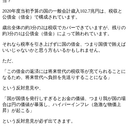
当？
2020年度当初予算の国の一般会計歳入102.7兆円は、税収と
公債金（借金）で構成されています。
歳出全体の約3分の2は税収でカバーできていますが、残りの
約3分の1は公債金（借金）によって賄われています。
それなら税率を引き上げずに国の借金、つまり国債で賄えば
いいじゃないかと思う方もいるかもしれません。
ただ、
「
この借金の返済には将来世代の税収等が充てられることに
なるため、将来世代へ負担を先送りすることになる
」
という反対意見や、
「
国が国債を発行しすぎるとお金の価値、つまり我が国の場
合は円の価値が暴落し、ハイパーインフレ（急激な物価上
昇）が起こる
」
という反対意見が必ず出てきます。