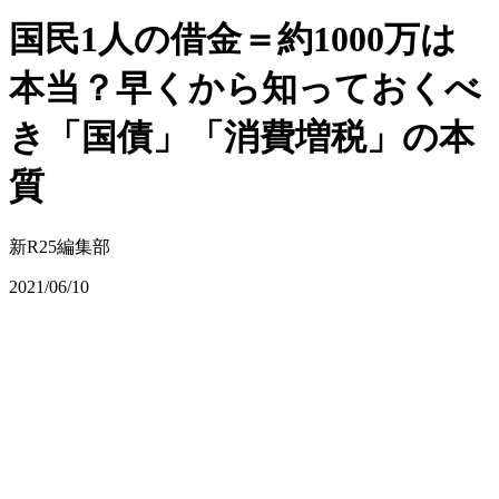
国民1人の借金＝約1000万は
本当？早くから知っておくべ
き「国債」「消費増税」の本
質
新R25編集部
2021/06/10