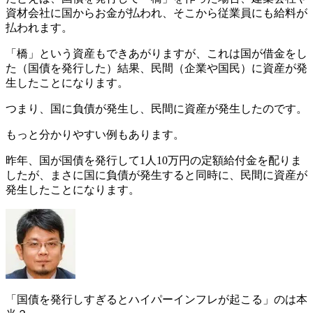
資材会社に国からお金が払われ、そこから従業員にも給料が
払われます。
「橋」という資産もできあがりますが、これは国が借金をし
た（国債を発行した）結果、民間（企業や国民）に資産が発
生したことになります。
つまり、
国に負債が発生し、民間に資産が発生した
のです。
もっと分かりやすい例もあります。
昨年、国が国債を発行して
1人10万円の定額給付金
を配りま
したが、まさに国に負債が発生すると同時に、民間に資産が
発生したことになります。
「国債を発行しすぎるとハイパーインフレが起こる」のは本