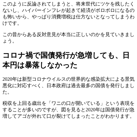
このように反論されてしまうと、将来世代にツケを残したく
ないし、ハイパーインフレが起きて経済がボロボロになるの
も怖いから、やっぱり消費増税は仕方ないとなってしまうわ
けです。
この昔からある反対意見が本当に正しいのかを見ていきまし
ょう。
コロナ禍で国債発行が急増しても、日
本円は暴落しなかった
2020年は新型コロナウイルスの世界的な感染拡大による景気
悪化に対応すべく、日本政府は
過去最多の国債
を発行しまし
た。
税収を上回る歳出を「
ワニの口が開いている
」という表現を
することが多いのですが、図を見ると2020年は国債発行が急
増してアゴが外れて口が裂けてしまったことがわかります。