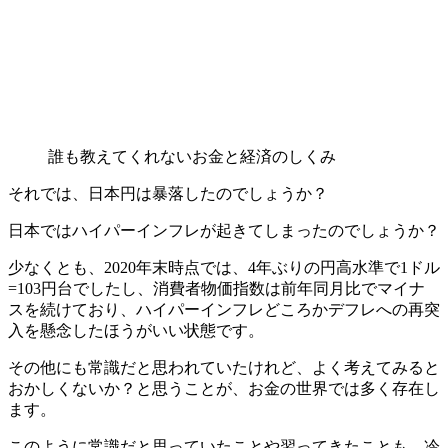
誰も教えてくれないお金と経済のしくみ
それでは、日本円は暴落したのでしょうか？
日本ではハイパーインフレが起きてしまったのでしょうか？
少なくとも、2020年末時点では、4年ぶりの円高水準で1ドル
=103円台でしたし、消費者物価指数は前年同月比でマイナ
スを続けており、
ハイパーインフレどころかデフレへの再突
入を懸念したほうがいい状態
です。
その他にも常識だと思われていたけれど、よく考えてみると
おかしくないか？と思うことが、お金の世界では多く存在し
ます。
このように
常識だと思っていたこと
や
習ってきたこと
も、冷