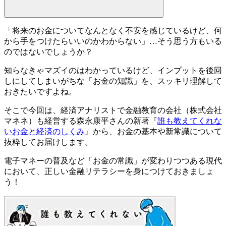
「
将来のお金についてなんとなく不安を感じているけど、何
から手をつけたらいいのかわからない
」…そう思う方もいる
のではないでしょうか？
知らなきゃマズイのはわかっているけど、インプットを後回
しにしてしまいがちな
「お金の知識」
を、スッキリ理解して
おきたいですよね。
そこで今回は、経済アナリストで金融教育の会社（株式会社
マネネ）も経営する
森永康平さん
の新著『
誰も教えてくれな
いお金と経済のしくみ
』から、お金の基本や新常識について
抜粋してお届けします。
電子マネーの普及など「お金の常識」が変わりつつある現代
において、
正しい金融リテラシー
を身につけておきましょ
う！