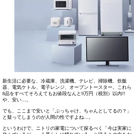
新生活に必要な、
冷蔵庫、洗濯機、テレビ、掃除機、炊飯
器、電気ケトル、電子レンジ、オーブントースター
。これら
8品をすべてそろえても
お値段なんと9万円（税別）以内!!
や、安い…。
でも、ここまで安いと「ぶっちゃけ、ちゃんとしてるの？」
と疑ってしまうのが人間の性ですよね…。
というわけで、ニトリの家電について探るべく「
今は実家に