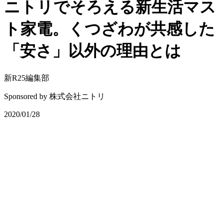
ニトリでそろえる新生活マス
ト家電。くつざわが共感した
「安さ」以外の理由とは
新R25編集部
Sponsored by
株式会社ニトリ
2020/01/28