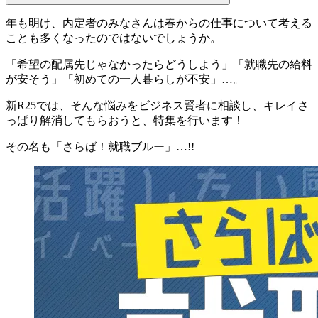
年も明け、内定者のみなさんは春からの仕事について考える
ことも多くなったのではないでしょうか。
「
希望の配属先じゃなかったらどうしよう
」「
就職先の給料
が安そう
」「
初めての一人暮らしが不安
」…。
新R25では、そんな悩みをビジネス賢者に相談し、キレイさ
っぱり解消してもらおうと、特集を行います！
その名も「
さらば！就職ブルー
」…!!