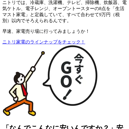
ニトリでは、冷蔵庫、洗濯機、テレビ、掃除機、炊飯器、電
気ケトル、電子レンジ、オーブントースターの8点を「
生活
マスト家電
」と定義していて、すべて合わせて
9万円（税
別）以内でそろえられる
んです。
早速、家電売り場に行ってみましょうか！
ニトリ家電のラインナップをチェック！
「なんでこんなに安いんですか？」安