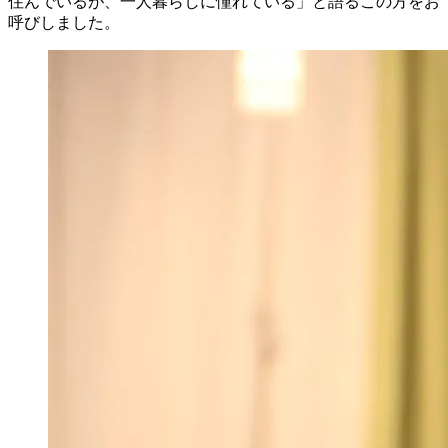
住んでいるが、一人暮らしに憧れている
」と語るこの方をお
呼びしました。