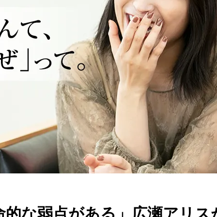
的な弱点がある」広瀬アリスが