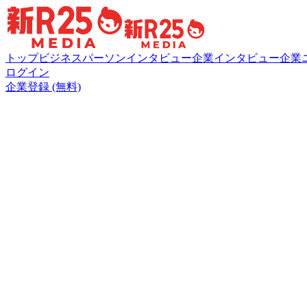
トップ
ビジネスパーソンインタビュー
企業インタビュー
企業
ログイン
企業登録 (無料)