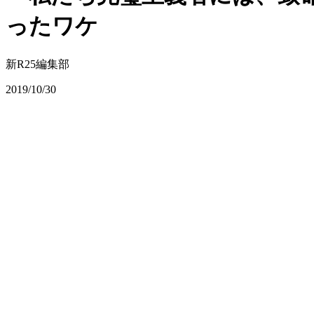
ったワケ
新R25編集部
2019/10/30