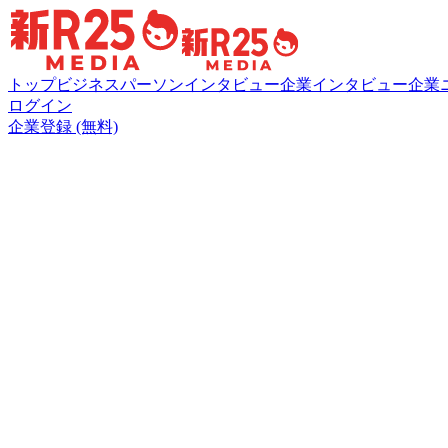
トップ
ビジネスパーソンインタビュー
企業インタビュー
企業
ログイン
企業登録 (無料)