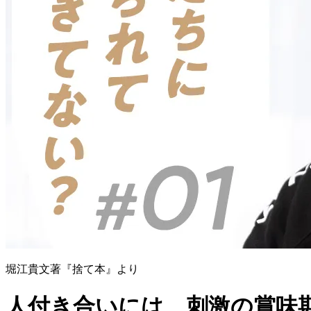
堀江貴文著『捨て本』より
人付き合いには、刺激の賞味