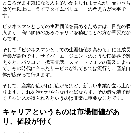
ところがまず気になる人も多いかもしれませんが、若いうち
はそれ以上に「
ライフタイムバリュー
」の考え方が大事で
す。
ビジネスマンとしての生涯価値を高めるためには、目先の収
入より、
高い価値のあるキャリア
を積むことの方が重要だか
らです。
そして「ビジネスマンとしての生涯価値を高める」には成長
産業が最適です。サイバーエージェントのようなIT業界で例
えると、パソコン、携帯電話、スマートフォンの普及によっ
て、その時代に合ったサービスが出てきては流行り、産業自
体が広がって行きます。
そして、
産業が広がれば広がるほど、新しい事業が立ち上が
ります
。これを誰かがやらなければならず、その最先端で働
くチャンスが得られるというのは非常に重要なことです。
キャリアというものは市場価値があ
り、値段が付く