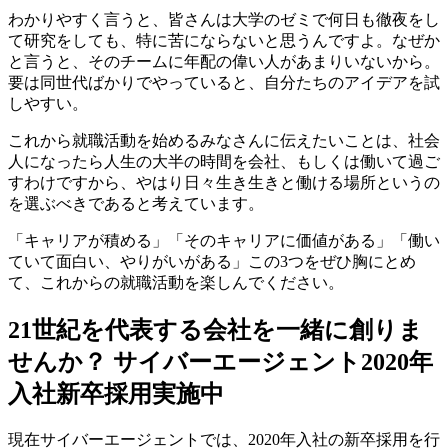
わかりやすく言うと、皆さんは大学のゼミで何日も徹夜をし
て研究をしても、特に苦にならないと思うんですよ。なぜか
と言うと、そのチームに年配の偉い人があまりいないから。
要は同世代ばかりでやっていると、自分たちのアイデアを試
しやすい
。
これから就職活動を始めるみなさんに伝えたいことは、社会
人になったら人生の大半の時間を会社、もしくは働いて過ご
すわけですから、やはり日々生き生きと働ける場所というの
を選ぶべきであると考えています。
「
キャリアが積める
」「
そのキャリアに価値がある
」「
働い
ていて面白い、やりがいがある
」この3つをぜひ胸にとめ
て、これからの就職活動を楽しんでください。
21世紀を代表する会社を一緒に創りま
せんか？ サイバーエージェント2020年
入社新卒採用実施中
現在サイバーエージェントでは、2020年入社の新卒採用を行