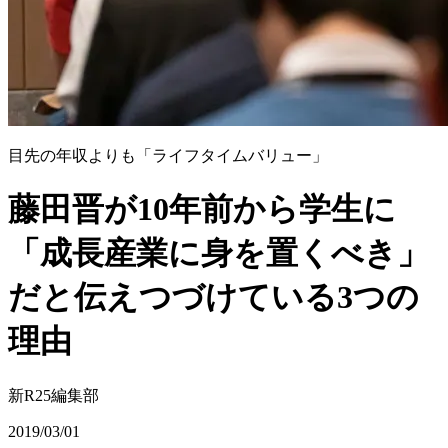
目先の年収よりも「ライフタイムバリュー」
藤田晋が10年前から学生に
「成長産業に身を置くべき」
だと伝えつづけている3つの
理由
新R25編集部
2019/03/01