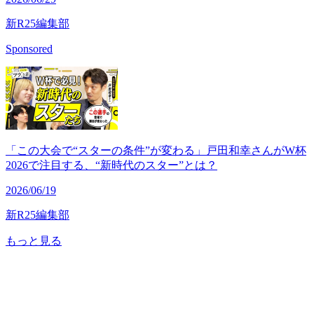
新R25編集部
Sponsored
「この大会で“スターの条件”が変わる」戸田和幸さんがW杯
2026で注目する、“新時代のスター”とは？
2026/06/19
新R25編集部
もっと見る