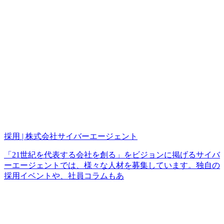
採用 | 株式会社サイバーエージェント
「21世紀を代表する会社を創る」をビジョンに掲げるサイバ
ーエージェントでは、様々な人材を募集しています。独自の
採用イベントや、社員コラムもあ