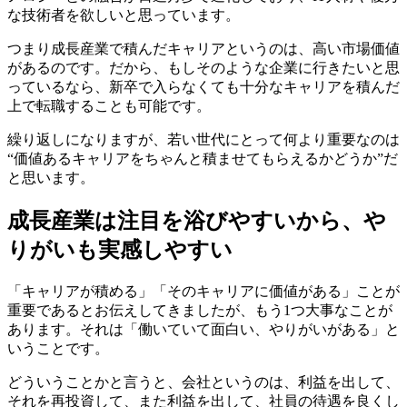
な技術者を欲しいと思っています。
つまり
成長産業で積んだキャリアというのは、高い市場価値
がある
のです。だから、もしそのような企業に行きたいと思
っているなら、新卒で入らなくても十分なキャリアを積んだ
上で転職することも可能です。
繰り返しになりますが、若い世代にとって何より重要なのは
“価値あるキャリアをちゃんと積ませてもらえるかどうか”だ
と思います。
成長産業は注目を浴びやすいから、や
りがいも実感しやすい
「キャリアが積める」「そのキャリアに価値がある」ことが
重要であるとお伝えしてきましたが、もう1つ大事なことが
あります。それは「
働いていて面白い、やりがいがある
」と
いうことです。
どういうことかと言うと、会社というのは、利益を出して、
それを再投資して、また利益を出して、社員の待遇を良くし