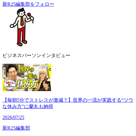
新R25編集部をフォロー
ビジネスパーソンインタビュー
【毎朝5分でストレスが激減？】世界の一流が実践する“ツウ
な休み方”に蘭丸も納得
2026/07/25
新R25編集部