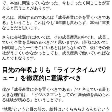
で、本当に間違っていなかった、今もまったく同じことが言
えると思うことがあります。
それは、就職するのであれば「
成長産業に身を置くべきであ
る
」ということ。これは今も10年前も変わらず、本当に重要
なことだと思います。
さらに会社選びにおいては、その成長産業の中でも、成長し
ていく企業を見極めるべきだと思いますが、現代において1
回就職したら一生そこにいるとは限らないので、
仮にその会
社がうまくいかなかっとしても、成長産業で働いていればな
んとでもなります
。
目先の年収よりも「ライフタイムバリ
ュー」を徹底的に意識すべき
僕が「成長産業に身を置くべきである」だと考えている最も
大きな理由は、「
ビジネスマンとしての生涯価値を高められ
る経験が積める
」ということです。
”就職”というと目の前の、給料はいくらもらえるんだという