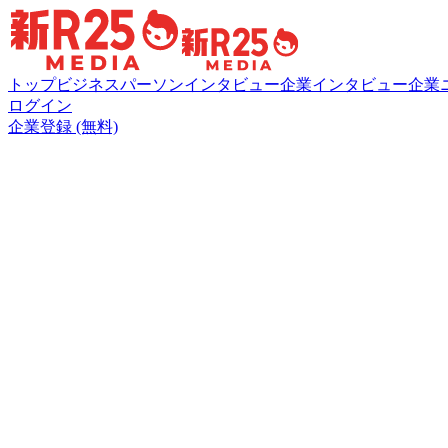
トップ
ビジネスパーソンインタビュー
企業インタビュー
企業
ログイン
企業登録 (無料)