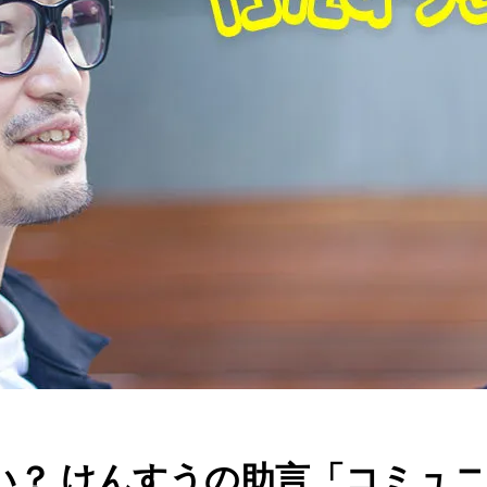
い？ けんすうの助言「コミュニ