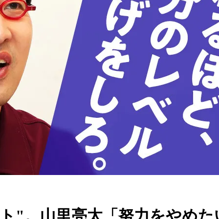
ート"。山里亮太「努力をやめ