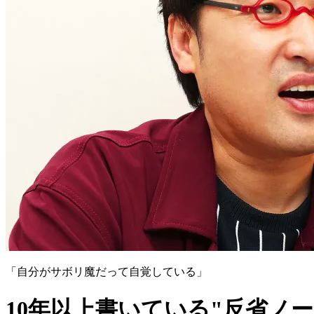
「自分がサボリ魔だって自覚している」
10年以上書いている"反省ノ