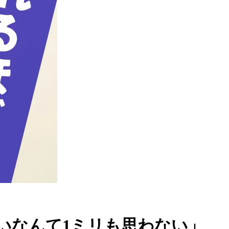
たいなんて1ミリも思わない」