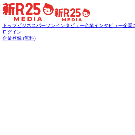
トップ
ビジネスパーソンインタビュー
企業インタビュー
企業
ログイン
企業登録 (無料)