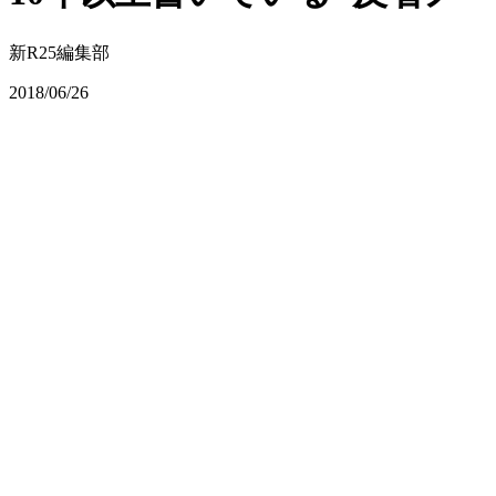
新R25編集部
2018/06/26