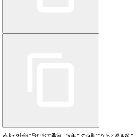
若者が社会に飛び出す季節。毎年この時期になると巻き起こ