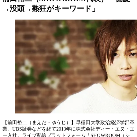
→没頭→熱狂がキーワード」
【前田裕二（まえだ・ゆうじ）】早稲田大学政治経済学部卒
業。UBS証券などを経て2013年に株式会社ディー・エヌ・エ
ー入社。ライブ配信プラットフォーム「SHOWROOM（シ