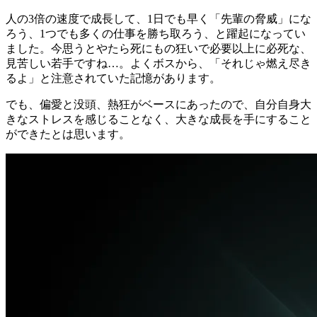
人の3倍の速度で成長して、1日でも早く「先輩の脅威」にな
ろう、1つでも多くの仕事を勝ち取ろう
、と躍起になってい
ました。今思うとやたら死にもの狂いで必要以上に必死な、
見苦しい若手ですね…。よくボスから、「それじゃ燃え尽き
るよ」と注意されていた記憶があります。
でも、
偏愛と没頭、熱狂がベースにあった
ので、自分自身大
きなストレスを感じることなく、大きな成長を手にすること
ができたとは思います。