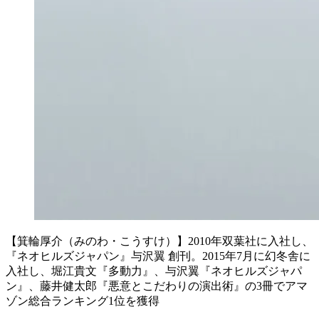
【箕輪厚介（みのわ・こうすけ）】2010年双葉社に入社し、
『ネオヒルズジャパン』与沢翼 創刊。2015年7月に幻冬舎に
入社し、堀江貴文『多動力』、与沢翼『ネオヒルズジャパ
ン』、藤井健太郎『悪意とこだわりの演出術』の3冊でアマ
ゾン総合ランキング1位を獲得