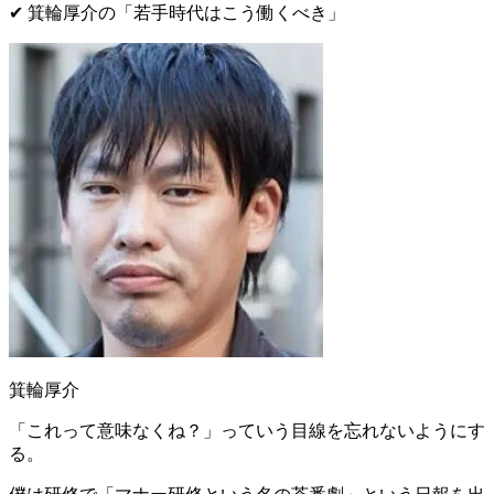
✔︎ 箕輪厚介の
「
若手時代はこう働くべき
」
箕輪厚介
「これって意味なくね？」っていう目線
を忘れないようにす
る。