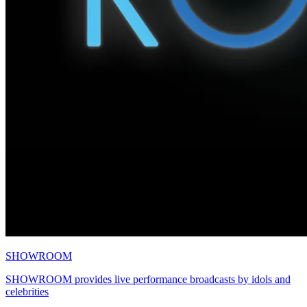
SHOWROOM
SHOWROOM provides live performance broadcasts by idols and
celebrities