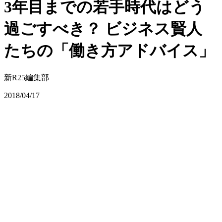
3年目までの若手時代はどう
過ごすべき？ ビジネス賢人
たちの「働き方アドバイス」
新R25編集部
2018/04/17