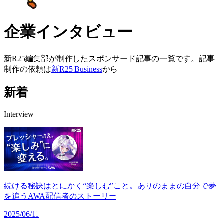
企業インタビュー
新R25編集部が制作したスポンサード記事の一覧です。記事
制作の依頼は
新R25 Business
から
新着
Interview
続ける秘訣はとにかく“楽しむ”こと。ありのままの自分で夢
を追うAWA配信者のストーリー
2025/06/11