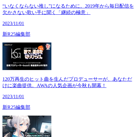
“いなくならない推し”になるために。2019年から毎日配信を
欠かさない歌い手に聞く「継続の極意」
2023/11/01
新R25編集部
120万再生のヒット曲を生んだプロデューサーが、あなただ
けに楽曲提供。AWAの人気企画が今秋も開幕！
2023/11/01
新R25編集部