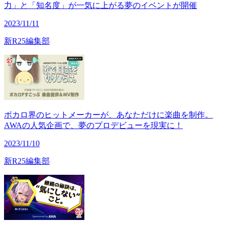
力」と「知名度」が一気に上がる夢のイベントが開催
2023/11/11
新R25編集部
ボカロ界のヒットメーカーが、あなただけに楽曲を制作。
AWAの人気企画で、夢のプロデビューを現実に！
2023/11/10
新R25編集部