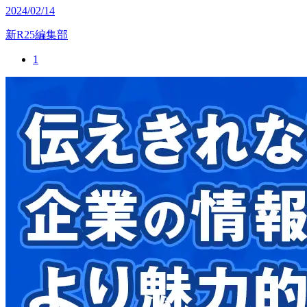
2024/02/14
新R25編集部
1