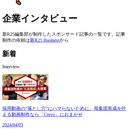
企業インタビュー
新R25編集部が制作したスポンサード記事の一覧です。記事
制作の依頼は
新R25 Business
から
新着
Interview
採用動画の“落とし穴”にハマらないために。母集団形成を叶
える動画制作なら「Crevo」におまかせ
2024/04/03