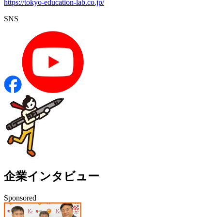
https://tokyo-education-lab.co.jp/
SNS
企業インタビュー
Sponsored