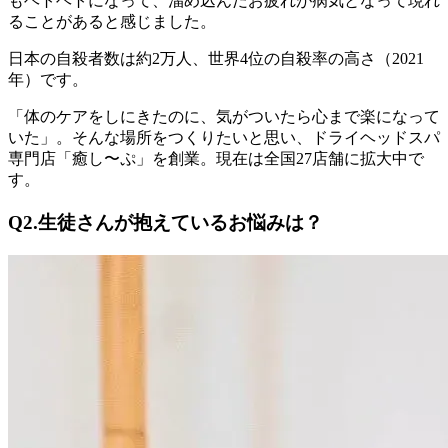
もヘトヘトになって、
溜め込んだお疲れが病気となって現れ
ることがある
と感じました。
日本の自殺者数は約2万人、世界4位の自殺率の高さ（2021
年）です。
「
体のケアをしにきたのに、気がついたら心まで楽になって
いた
」。そんな場所をつくりたいと思い、ドライヘッドスパ
専門店「癒し〜ぷ」を創業。現在は全国27店舗に拡大中で
す。
Q2.生徒さんが抱えているお悩みは？