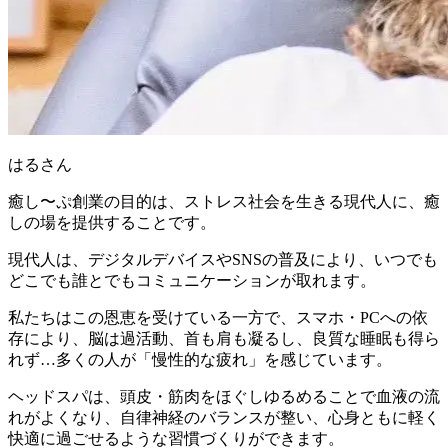
はるさん
癒し〜ぷ創業の目的は、ストレス社会を生きる現代人に、癒
しの場を提供することです。
現代人は、デジタルデバイスやSNSの普及により、いつでも
どこでも誰とでもコミュニケーションが取れます。
私たちはこの恩恵を受けている一方で、スマホ・PCへの依
存により、脳は過活動、首も肩も凝るし、良質な睡眠も得ら
れず…多くの人が「
慢性的な疲れ
」を感じています。
ヘッドスパは、頭皮・筋肉をほぐしゆるめることで血液の流
れがよくなり、自律神経のバランスが整い、
心身ともに軽く
快適に過ごせるような習慣づくり
ができます。