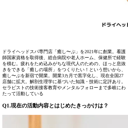
ドライヘッドスパ専門店「癒し〜ぷ」を2021年に創業。看護
師国家資格を取得後、総合病院や老人ホーム、保健所で経験
を積む。疲れをため込みがちな現代人のための、ほっと息抜
きをできる「癒しの場所」をつくりたい！という想いから、
癒し〜ぷを新宿で開業。開業3カ月で黒字化し、現在全国27
店舗に拡大。解剖生理学に基づいた知識・技術に定評あり。
セラピストの技術接客教育やメンタルフォローまで多岐にわ
たって活動している
Q1.現在の活動内容とはじめたきっかけは？