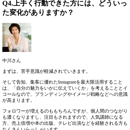
Q4.上手く行動できた方には、どういっ
た変化がありますか？
中川さん
まずは、苦手意識が軽減されていきます。
そして
告知、集客に優れたInstagramを最大限活用すること
は、「自分の魅力をいかに伝えていくか」を考えることとイ
コール
なので、ブランディングやイメージ戦略などへの意識
が高まります。
フォロワーが増えるのももちろんですが、個人間のつながり
も濃くなりますし、注目もされますので、人気講師になる
方、売上倍増や本の出版、テレビ出演などを経験される方も
たくさんいらっしゃいます。