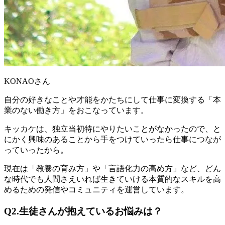
KONAOさん
自分の好きなことや才能をかたちにして仕事に変換する「
本
業のない働き方
」をおこなっています。
キッカケは、独立当初特にやりたいことがなかったので、と
にかく興味のあることから手をつけていったら仕事につなが
っていったから。
現在は「教養の育み方」や「言語化力の高め方」など、
どん
な時代でも人間さえいれば生きていける本質的なスキル
を高
めるための発信やコミュニティを運営しています。
Q2.生徒さんが抱えているお悩みは？