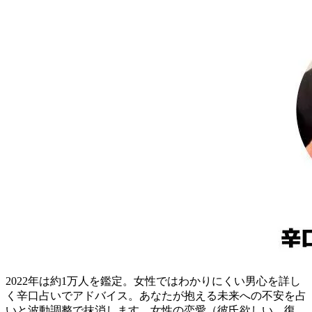
2022年は約1万人を鑑定。女性ではわかりにくい男心を詳し
く辛口占いでアドバイス。あなたが抱える未来への不安を占
いと波動調整で抹消します。女性の恋愛（彼氏欲しい、復