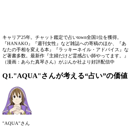
キャリア25年。チャット鑑定で占いtown全国1位を獲得。
『HANAKO』『週刊女性』など雑誌への寄稿のほか、『あ
なたの手相を変える本』『ラッキーネイル・アドバイス』な
ど著書多数。最新作『主婦だけど霊感占い師やってます。』
（漫画：あらた真琴さん）がぶんか社より好評配信中
Q1."AQUA"さんが考える“占い”の価値
"AQUA"さん