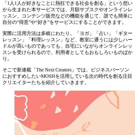
「
1人1人が好きなことに熱狂できる社会を創る
」という想い
から生まれた本サービスでは、月額サブスクやオンラインレ
ッスン、コンテンツ販売などの機能を通じて、誰でも簡単に
自分の“得意”や“好き”をサービスにすることができます。
実際に活用方法は多岐にわたり、「ヨガ」「占い」「ギター
レッスン」「料理レッスン」など、教室に通うには少しハー
ドルが高いものであっても、自宅にいながらオンラインレッ
スンを受けられるので、利用者としてもおもしろいものばか
り。
そこで新連載「The Next Creators」では、
ビジネスパーソン
におすすめしたいMOSHを活用している
次の時代を創る注目
クリエイター
たちを紹介していきます。