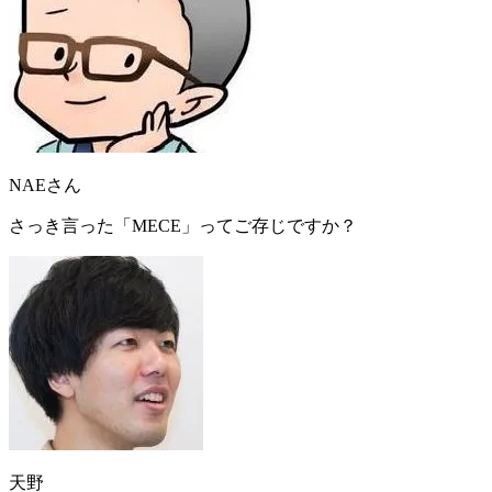
NAEさん
さっき言った「MECE」ってご存じですか？
天野