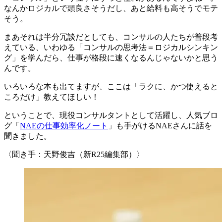
なんかロジカルで頭良さそうだし、あと給料も高そうでモテ
そう。
まあそれは半分冗談だとしても、コンサルの人たちが普段考
えている、いわゆる
「コンサルの思考法＝ロジカルシンキン
グ」を学んだら、仕事が格段に速くなるんじゃないか
と思う
んです。
いろいろな本も出てますが、ここは
「ラクに、かつ使えると
ころだけ」教えてほしい！
ということで、現役コンサルタントとして活躍し、人気ブロ
グ「
NAEの仕事効率化ノー
ト
」も手がけるNAEさんに話を
聞きました。
〈聞き手：天野俊吉（新R25編集部）〉