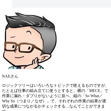
NAEさん
ロジックツリーはいろいろなトピックで使えるものですが、
たとえば仕事の組み立てに使うとすると、横の「MECE」で
作業に漏れ・ダブりがないように並べ
、縦の「So What／
Why So（つまり／なぜ）」で、
それぞれの作業の結果が適
切な成果につながるかチェックする
…なんてことができま