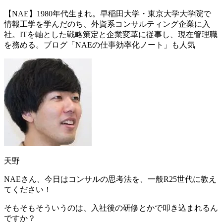
【NAE】1980年代生まれ。早稲田大学・東京大学大学院で
情報工学を学んだのち、外資系コンサルティング企業に入
社。ITを軸とした戦略策定と企業変革に従事し、現在管理職
を務める。ブログ「NAEの仕事効率化ノート」も人気
天野
NAEさん、今日は
コンサルの思考法
を、一般R25世代に教え
てください！
そもそもそういうのは、入社後の研修とかで叩き込まれるん
ですか？