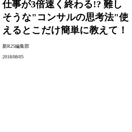
仕事が3倍速く終わる!? 難し
そうな"コンサルの思考法"使
えるとこだけ簡単に教えて！
新R25編集部
2018/08/05