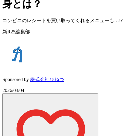
身とは？
コンビニのレシートを買い取ってくれるメニューも…!?
新R25編集部
Sponsored by
株式会社びねつ
2026/03/04