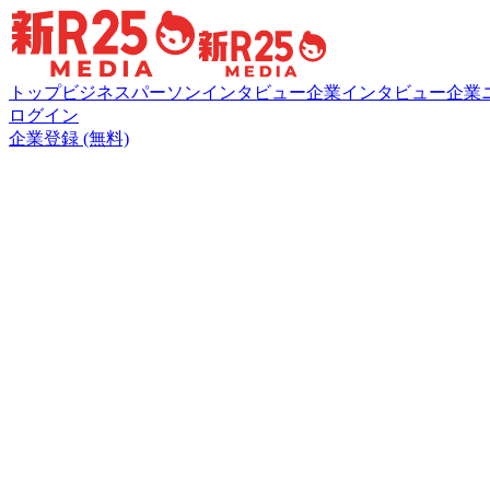
トップ
ビジネスパーソンインタビュー
企業インタビュー
企業
ログイン
企業登録 (無料)