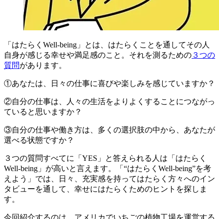
「はたらくWell-being」とは、はたらくことを通してその人
自身が感じる幸せや満足感のこと。それを測るための
３つの
質問
があります。
①あなたは、日々の仕事に喜びや楽しみを感じていますか？
②自分の仕事は、人々の生活をよりよくすることにつながっ
ていると思いますか？
③自分の仕事や働き方は、多くの選択肢の中から、あなたが
選べる状態ですか？
３つの質問すべてに「YES」と答えられる人は「はたらく
Well-being」が高いと言えます。「“はたらくWell-being”を考
えよう」では、日々、充実感を持ってはたらく方々へのイン
タビューを通して、
幸せにはたらくためのヒント
を探しま
す。
今回紹介するのは、アメリカでいちごの植物工場を運営する