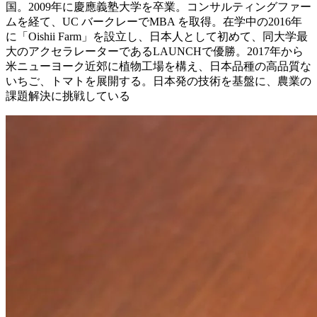
国。2009年に慶應義塾大学を卒業。コンサルティングファー
ムを経て、UC バークレーでMBA を取得。在学中の2016年
に「Oishii Farm」を設立し、日本人として初めて、同大学最
大のアクセラレーターであるLAUNCHで優勝。2017年から
米ニューヨーク近郊に植物工場を構え、日本品種の高品質な
いちご、トマトを展開する。日本発の技術を基盤に、農業の
課題解決に挑戦している