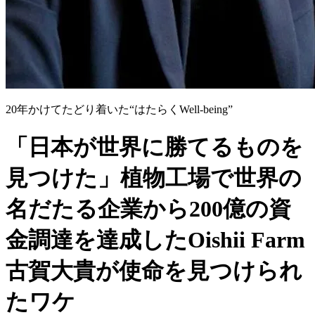
20年かけてたどり着いた“はたらくWell-being”
「日本が世界に勝てるものを
見つけた」植物工場で世界の
名だたる企業から200億の資
金調達を達成したOishii Farm
古賀大貴が使命を見つけられ
たワケ