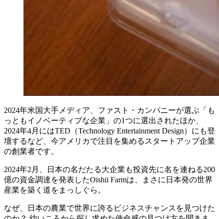
2024年米国大手メディア、ファスト・カンパニーが選ぶ「も
っともイノベーティブな企業」の1つに選出されたほか、
2024年4月にはTED（Technology Entertainment Design）にも登
壇するなど、今アメリカで注目を集めるスタートアップ企業
の創業者です。
2024年2月、日本の名だたる大企業も投資先に名を連ねる
200
億
の資金調達を発表したOishii Farmは、まさに日本発の世界
産業を築く道をまっしぐら。
なぜ、日本の農業で世界に誇るビジネスチャンスを見つけた
のか？ 幼いころから探し求めた使命感の見つけ方を聞きま