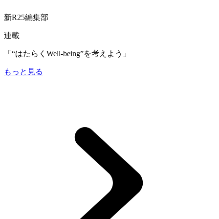
新R25編集部
連載
「“はたらくWell-being”を考えよう」
もっと見る