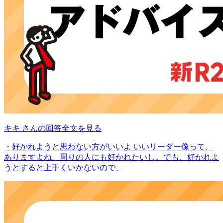
キキ さんの回答全文を見る
・好かれようと思わない方がいいよ いいリーダー像って、
ありますよね。周りの人にも好かれたいし。でも、好かれよ
うとすると上手くいかないので、