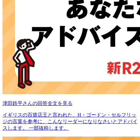
津田鉄平さんの回答全文を見る
イギリスの百貨店王と言われた、H・ゴードン・セルフリッ
ジの言葉を参考に、こんなリーダーになりなさいとアドバイ
スします。 一部抜粋します。