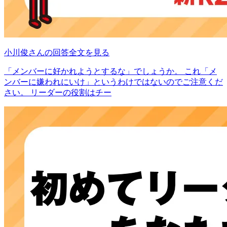
小川俊さんの回答全文を見る
「メンバーに好かれようとするな」でしょうか。 これ「メ
ンバーに嫌われにいけ」というわけではないのでご注意くだ
さい。 リーダーの役割はチー