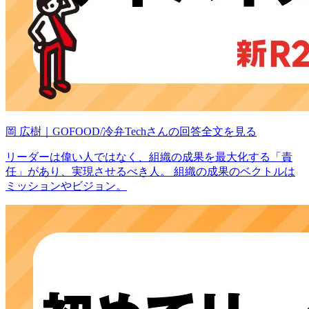
岡 広樹｜GOFOOD/冷弁Techさんの回答全文を見る
リーダーは偉い人ではなく、組織の成果を最大化する「責
任」があり、実現させるべき人。 組織の成果のベクトルは
ミッションやビジョン。