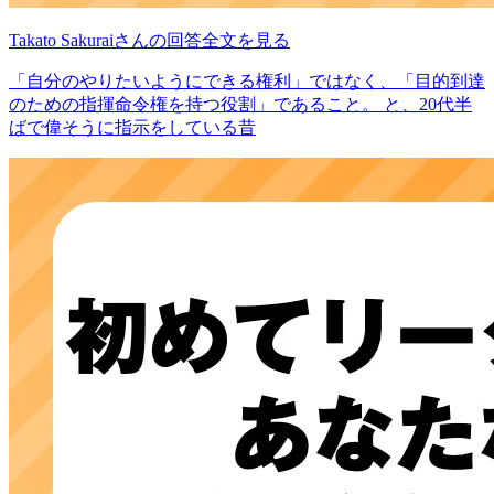
Takato Sakuraiさんの回答全文を見る
「自分のやりたいようにできる権利」ではなく、「目的到達
のための指揮命令権を持つ役割」であること。 と、20代半
ばで偉そうに指示をしている昔