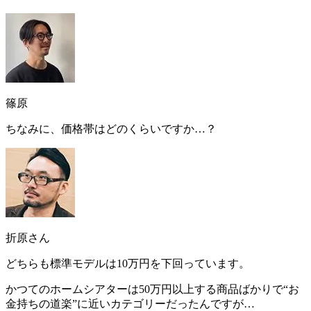
篠原
ちなみに、価格帯はどのくらいですか…？
折原さん
どちらも
標準モデルは10万円を下回っています
。
かつてのホームシアターは50万円以上する商品ばかりで“お
金持ちの道楽”に近いカテゴリーだったんですが…