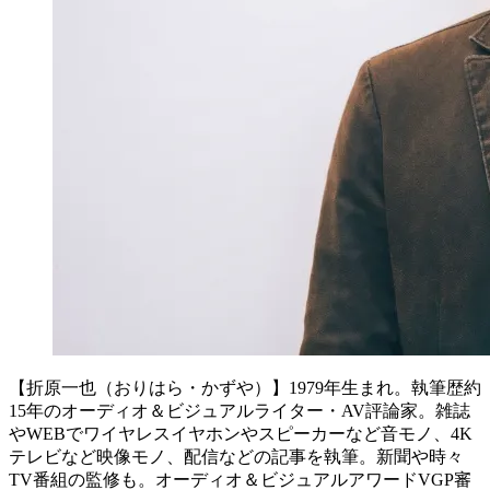
【折原一也（おりはら・かずや）】1979年生まれ。執筆歴約
15年のオーディオ＆ビジュアルライター・AV評論家。雑誌
やWEBでワイヤレスイヤホンやスピーカーなど音モノ、4K
テレビなど映像モノ、配信などの記事を執筆。新聞や時々
TV番組の監修も。オーディオ＆ビジュアルアワードVGP審