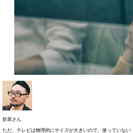
折原さん
ただ、
テレビは物理的にサイズが大きいので、使っていない