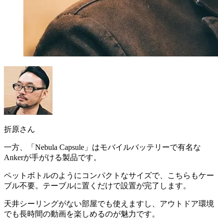
折原さん
一方、「Nebula Capsule」は
モバイルバッテリーで有名な
Ankerが手がける製品
です。
ペットボトルのようにコンパクトなサイズで、こちらもケー
ブル不要。テーブルに置くだけで設置が完了します。
天井シーリングがない部屋でも使えますし、アウトドア環境
でも長時間の動画を楽しめる
のが魅力です。