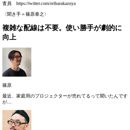
査員 https://twitter.com/oriharakazuya
〈聞き手＝篠原泰之〉
複雑な配線は不要。使い勝手が劇的に
向上
篠原
最近、家庭用のプロジェクターが売れてるって聞いたんです
が…