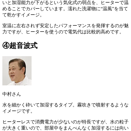
いと加湿能力が下がるという気化式の弱点を、ヒーターで温
めることでカバーしています。濡れた洗濯物に“温風”を当て
て乾かすイメージ。
室温に左右されず安定したパフォーマンスを発揮するのが魅
力
ですが、ヒーターを使うので電気代は比較的高めです。
④超音波式
中村さん
水を細かく砕いて加湿するタイプ
。霧吹きで噴射するような
イメージです。
ヒーターレスで消費電力が少ないのが特長ですが、水の粒子
が大きく重いので、部屋中をまんべんなく加湿するには向い