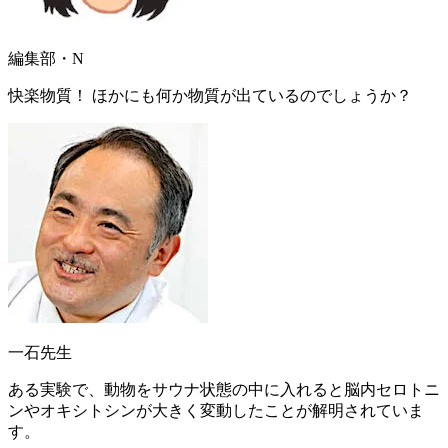
編集部・N
快楽物質！ ほかにも何か物質が出ているのでしょうか？
一石先生
ある実験で、動物をサウナ状態の中に入れると
脳内セロトニ
ンやオキシトシンが大きく変動
したことが解明されていま
す。