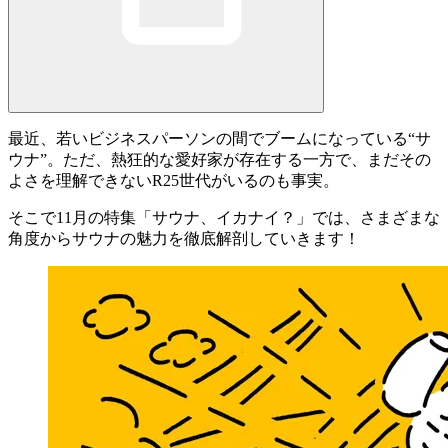
最近、若いビジネスパーソンの間でブームになっている“
サ
ウナ
”。ただ、熱狂的な愛好家が存在する一方で、まだその
よさを理解できないR25世代がいるのも事実。
そこで11月の特集「
サウナ、イカナイ？
」では、さまざまな
角度から
サウナの魅力を徹底解剖
していきます！