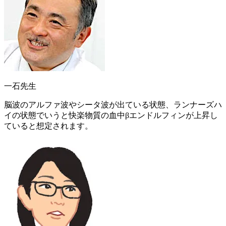
一石先生
脳波の
アルファ波やシータ波が出ている状態
、ランナーズハ
イの状態でいうと
快楽物質の血中βエンドルフィンが上昇し
ている
と想定されます。