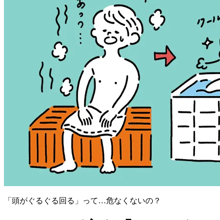
「頭がぐるぐる回る」って…危なくないの？