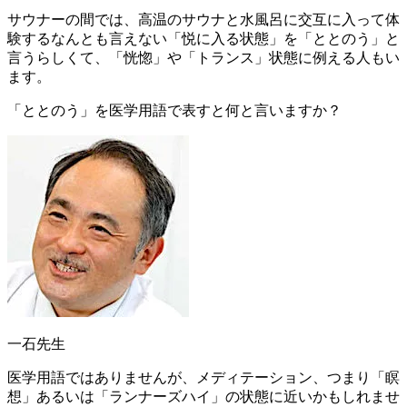
サウナーの間では、高温のサウナと水風呂に交互に入って体
験するなんとも言えない
「悦に入る状態」を「ととのう」と
言う
らしくて、「恍惚」や「トランス」状態に例える人もい
ます。
「ととのう」を医学用語で表すと何と言いますか？
一石先生
医学用語ではありませんが、メディテーション、つまり
「瞑
想」
あるいは「
ランナーズハイ
」の状態に近いかもしれませ