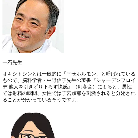
一石先生
オキシトシンとは一般的に「幸せホルモン」と呼ばれている
もので、脳科学者・中野信子先生の著書
『シャーデンフロイ
デ 他人を引きずり下ろす快感』
（幻冬舎）によると、男性
では射精の瞬間、女性では子宮頚部を刺激されると分泌され
ることが分かっているそうですよ。