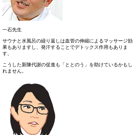
一石先生
サウナと水風呂の繰り返しは血管の伸縮によるマッサージ効
果もありますし、発汗することでデトックス作用もありま
す。
こうした
新陳代謝の促進も「ととのう」を助けている
かもし
れません。