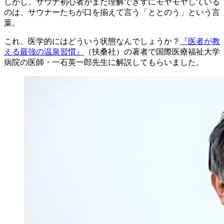
しかし、サウナ初心者がまだ理解できずにモヤモヤしている
のは、サウナーたちが口を揃えて言う「
ととのう
」という言
葉。
これ、医学的にはどういう状態なんでしょうか？
『医者が教
える最強の温泉習慣』
（扶桑社）の著者で
国際医療福祉大学
病院の医師・一石英一郎先生
に解説してもらいました。