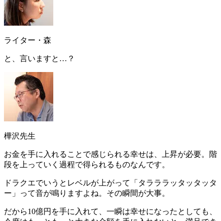
ライター・森
と、言いますと…？
樺沢先生
お金を手に入れることで感じられる幸せは、上昇が必要
。階
段を上っていく過程で得られるものなんです。
ドラクエでいうとレベルが上がって
「タラララッタッタッタ
ー」
って音が鳴りますよね。その瞬間が大事。
だから10億円を手に入れて、一瞬は幸せになったとしても、