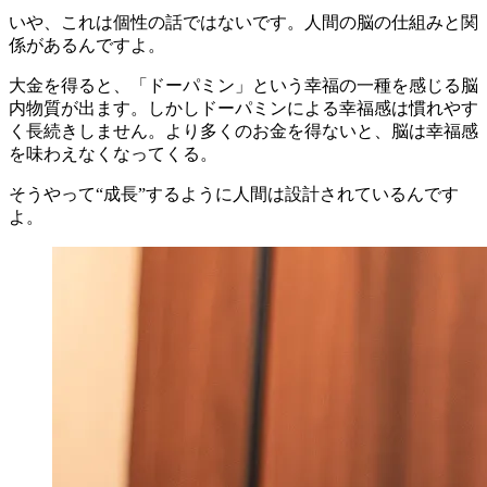
いや、これは個性の話ではないです。人間の脳の仕組みと関
係があるんですよ。
大金を得ると、
「ドーパミン」という幸福の一種を感じる脳
内物質が出ます
。しかし
ドーパミンによる幸福感は慣れやす
く長続きしません
。より多くのお金を得ないと、脳は幸福感
を味わえなくなってくる。
そうやって
“成長”するように人間は設計されている
んです
よ。