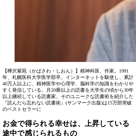
【樺沢紫苑（かばさわ・しおん）】精神科医、作家。1991
年、札幌医科大学医学部卒。インターネットを駆使し、累計
40万人以上に、精神医学や心理学、脳科学の知識をわかりや
すく発信している。月20冊以上の読書を大学生の頃から30年
以上継続している読書家。そのユニークな読書術を紹介した
『読んだら忘れない読書術』(サンマーク出版)は15万部突破
のベストセラーに
お金で得られる幸せは、上昇している
途中で感じられるもの