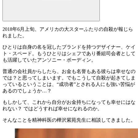
2018年6月上旬、アメリカの大スターふたりの自殺が報じら
れました。
ひとりは自身の名を冠したブランドを持つデザイナー、
ケイ
ト・スペード
。もうひとりはシェフであり番組司会者として
も活躍していた
アンソニー・ボーディン
。
普通の会社員からしたら、お金も名誉もある彼らは幸せなの
では？と思ってしまいます。でもこうして自殺が起きてしま
っているということは、“成功者”とされる人にも強い苦悩が
あるのでしょうか…？
もしかして、これから自分がお金持ちになっても幸せにはな
れない？ では
どうすれば幸せになれるのか
。
そんなことを精神科医の樺沢紫苑先生に相談してきました。