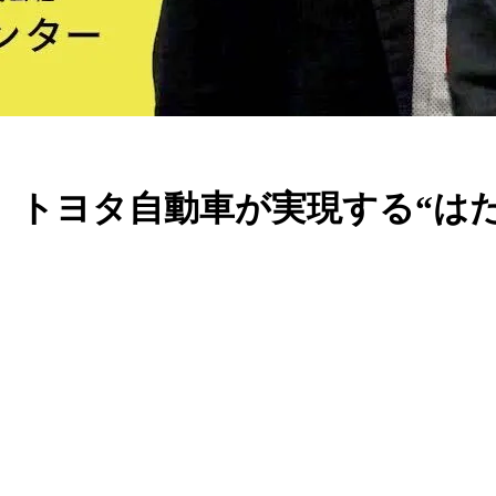
タ自動車が実現する“はたらくWe