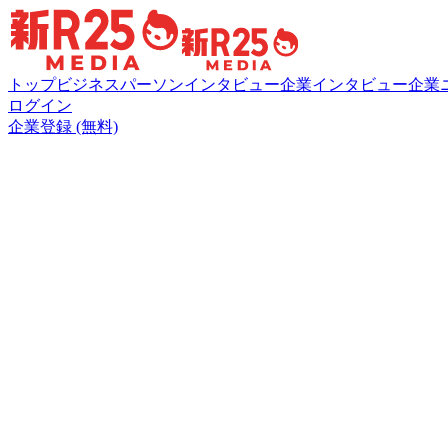
トップ
ビジネスパーソンインタビュー
企業インタビュー
企業
ログイン
企業登録 (無料)