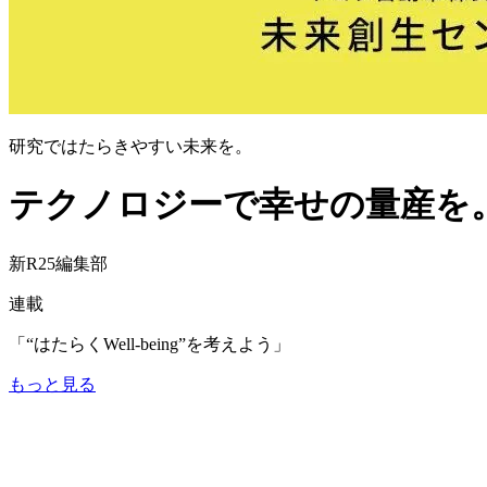
研究ではたらきやすい未来を。
テクノロジーで幸せの量産を。トヨ
新R25編集部
連載
「“はたらくWell-being”を考えよう」
もっと見る