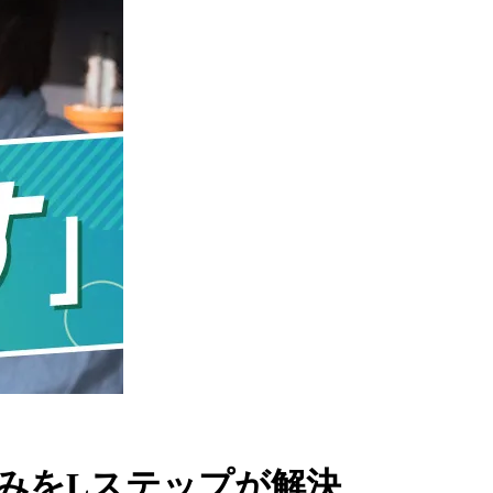
みをLステップが解決