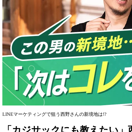
LINEマーケティングで狙う西野さんの新境地は!?
「カジサックにも教えたい」