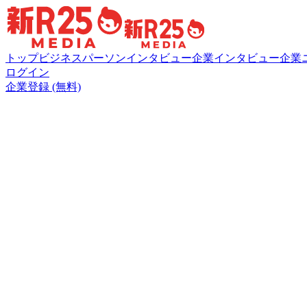
トップ
ビジネスパーソンインタビュー
企業インタビュー
企業
ログイン
企業登録 (無料)