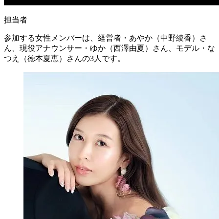
担当者
参加する女性メンバーは、経営者・
あやか（中野綾香）さ
ん
、現役アナウンサー・
ゆか（西澤由夏）さん
、モデル・
な
つえ（徳本夏恵）さん
の3人です。