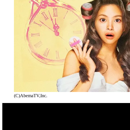
(C)AbemaTV,Inc.