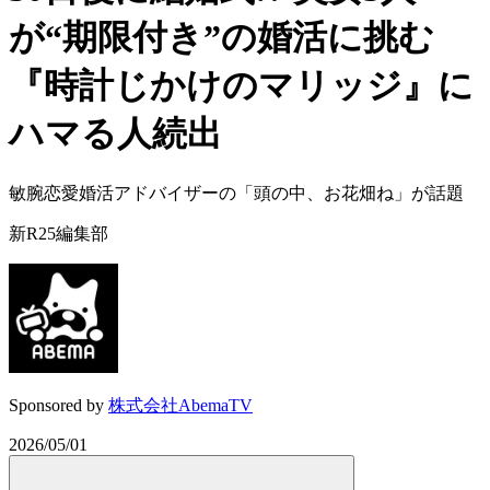
が“期限付き”の婚活に挑む
『時計じかけのマリッジ』に
ハマる人続出
敏腕恋愛婚活アドバイザーの「頭の中、お花畑ね」が話題
新R25編集部
Sponsored by
株式会社AbemaTV
2026/05/01