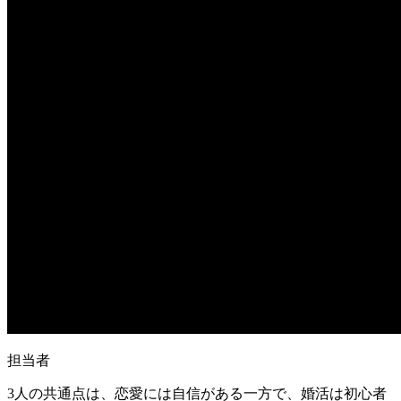
担当者
3人の共通点は、
恋愛には自信がある一方で、婚活は初心者