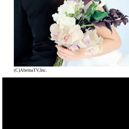
(C)AbemaTV,Inc.