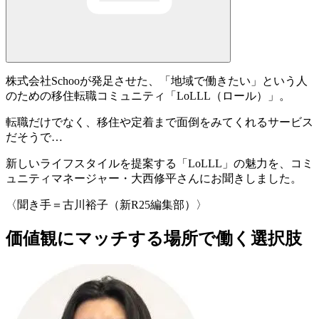
株式会社Schooが発足させた、「地域で働きたい」という人
のための移住転職コミュニティ
「
LoLLL（ロール）
」
。
転職だけでなく、移住や定着まで面倒をみてくれるサービス
だそうで…
新しいライフスタイルを提案する「LoLLL」の魅力を、コミ
ュニティマネージャー・
大西修平さん
にお聞きしました。
〈聞き手＝古川裕子（新R25編集部）〉
価値観にマッチする場所で働く選択肢