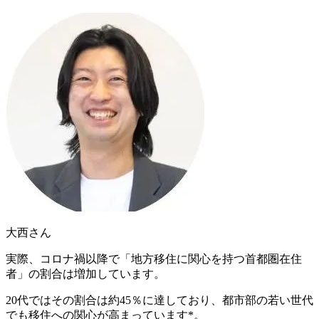
大西さん
実際、コロナ禍以降で「地方移住に関心を持つ首都圏在住
者」の割合は増加しています。
20代ではその割合は
約45％
に達しており、都市部の若い世代
でも移住への関心が高まっています*。