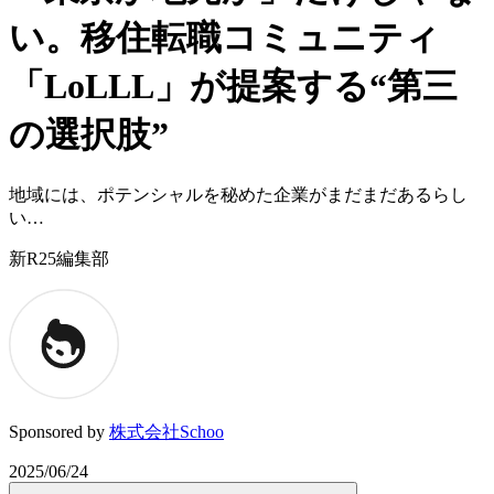
い。移住転職コミュニティ
「LoLLL」が提案する“第三
の選択肢”
地域には、ポテンシャルを秘めた企業がまだまだあるらし
い…
新R25編集部
Sponsored by
株式会社Schoo
2025/06/24