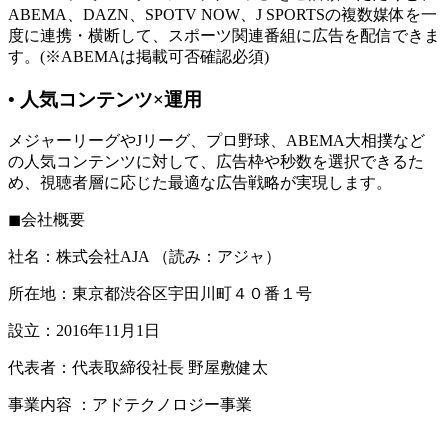
ABEMA、DAZN、SPOTV NOW、J SPORTSの複数媒体を一
度に連携・横断して、スポーツ関連番組に広告を配信できま
す。(※ABEMAは掲載可否確認必須)
• 人気コンテンツ×運用
メジャーリーグやJリーグ、プロ野球、ABEMA大相撲など
の人気コンテンツに対して、広告枠や秒数を選択できるた
め、視聴者層に応じた最適な広告戦略が実現します。
◼︎会社概要
社名：株式会社AJA （読み：アジャ）
所在地：東京都渋谷区宇田川町４０番１号
設立：2016年11月1日
代表者：代表取締役社長 野屋敷健太
事業内容 ：アドテクノロジー事業