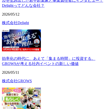
ルを生み出した若手起業家と事業責任者にインタビュー！
Delightってどんな会社？
2026/05/12
株式会社Delight
効率化の時代に、あえて「集まる時間」に投資する。
GROWSが考える社内イベントの新しい価値
2026/05/11
株式会社GROWS