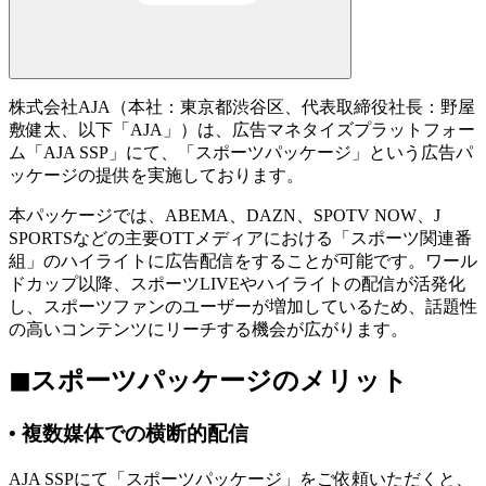
株式会社AJA（本社：東京都渋谷区、代表取締役社長：野屋
敷健太、以下「AJA」）は、広告マネタイズプラットフォー
ム「AJA SSP」にて、「スポーツパッケージ」という広告パ
ッケージの提供を実施しております。
本パッケージでは、
ABEMA
、
DAZN
、
SPOTV NOW
、
J
SPORTS
などの主要OTTメディアにおける「スポーツ関連番
組」のハイライトに広告配信をすることが可能です。ワール
ドカップ以降、スポーツLIVEやハイライトの配信が活発化
し、スポーツファンのユーザーが増加しているため、話題性
の高いコンテンツにリーチする機会が広がります。
◼︎スポーツパッケージのメリット
• 複数媒体での横断的配信
AJA SSPにて「スポーツパッケージ」をご依頼いただくと、