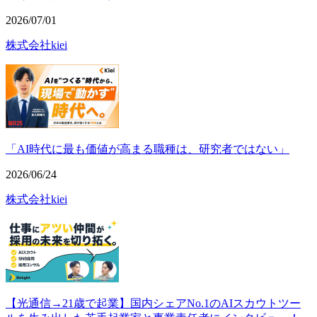
2026/07/01
株式会社kiei
「AI時代に最も価値が高まる職種は、研究者ではない」
2026/06/24
株式会社kiei
【光通信→21歳で起業】国内シェアNo.1のAIスカウトツー