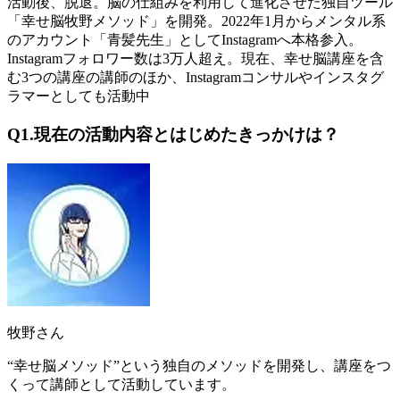
活動後、脱退。脳の仕組みを利用して進化させた独自ツール
「幸せ脳牧野メソッド」を開発。2022年1月からメンタル系
のアカウント「青髪先生」としてInstagramへ本格参入。
Instagramフォロワー数は3万人超え。現在、幸せ脳講座を含
む3つの講座の講師のほか、Instagramコンサルやインスタグ
ラマーとしても活動中
Q1.現在の活動内容とはじめたきっかけは？
牧野さん
“幸せ脳メソッド”という独自のメソッドを開発し、講座をつ
くって講師として活動しています。