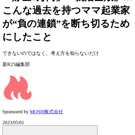
こんな過去を持つママ起業家
が“負の連鎖”を断ち切るため
にしたこと
できないのではなく、考え方を知らないだけ
新R25編集部
Sponsored by
MOSH株式会社
2023/05/01