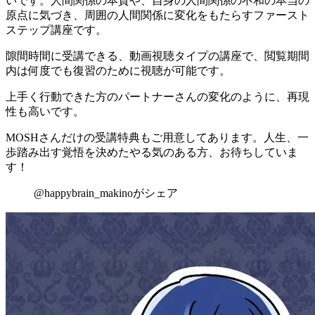
いです。人間関係の本質や、自身の人間関係の不和の本当の
原点に気づき、周囲の人間関係に変化をもたらすファースト
ステップ講座です。
隙間時間に受講できる、動画視聴タイプの講座で、閲覧期間
内は何度でも復習のために視聴が可能です
。
上手く行動できた方のパートナーさんの変化のように、再現
性も高いです。
MOSHさんだけの受講特典もご用意してあります。人生、一
歩踏み出す覚悟を決めたやる気のある方、お待ちしていま
す！
@happybrain_makinoがシェア