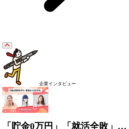
企業インタビュー
「貯金0万円」「就活全敗」…