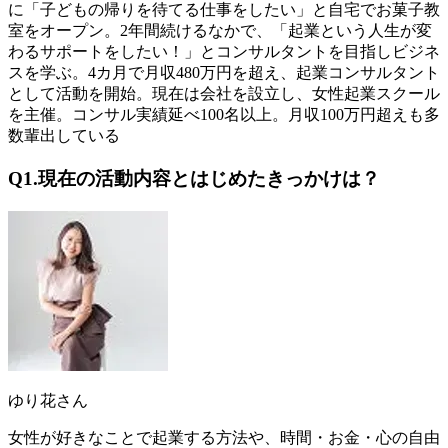
に「子どもの帰りを待てる仕事をしたい」と自宅でお菓子教
室をオープン。2年間続けるなかで、「起業という人生が変
わるサポートをしたい！」とコンサルタントを目指しビジネ
スを学ぶ。4カ月で月収480万円を超え、起業コンサルタント
として活動を開始。現在は会社を設立し、女性起業スクール
を主催。コンサル実績延べ100名以上。月収100万円超えも多
数輩出している
Q1.現在の活動内容とはじめたきっかけは？
ゆり花さん
女性が好きなことで起業する方法や、時間・お金・心の自由