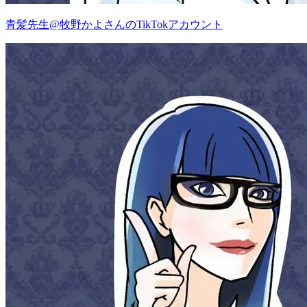
青髪先生@牧野かよさんのTikTokアカウント