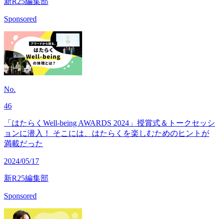
新R25編集部
Sponsored
No.
46
「はたらくWell-being AWARDS 2024」授賞式＆トークセッシ
ョンに潜入！ そこには、はたらくを楽しむためのヒントが
満載だった
2024/05/17
新R25編集部
Sponsored