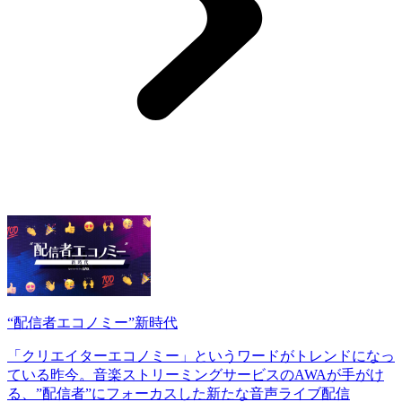
“配信者エコノミー”新時代
「クリエイターエコノミー」というワードがトレンドになっ
ている昨今。音楽ストリーミングサービスのAWAが手がけ
る、”配信者”にフォーカスした新たな音声ライブ配信