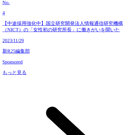
No.
4
【中途採用強化中】国立研究開発法人情報通信研究機構
（NICT）の「女性初の研究所長」に働きがいを聞いた
2023/11/29
新R25編集部
Sponsored
もっと見る