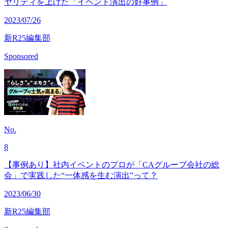
ヤリティを上げた「イベント演出の好事例」
2023/07/26
新R25編集部
Sponsored
No.
8
【事例あり】社内イベントのプロが「CAグループ会社の総
会」で実践した“一体感を生む演出”って？
2023/06/30
新R25編集部