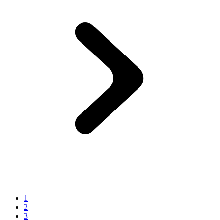
1
2
3