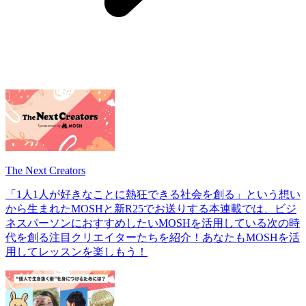
The Next Creators
「1人1人が好きなことに熱狂できる社会を創る」という想い
から生まれたMOSHと新R25でお送りする本連載では、ビジ
ネスパーソンにおすすめしたいMOSHを活用している次の時
代を創る注目クリエイターたちを紹介！あなたもMOSHを活
用してレッスンを楽しもう！