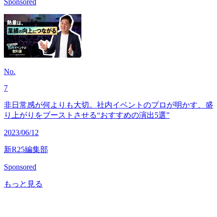
Sponsored
No.
7
非日常感が何よりも大切。社内イベントのプロが明かす、盛
り上がりをブーストさせる“おすすめの演出5選”
2023/06/12
新R25編集部
Sponsored
もっと見る