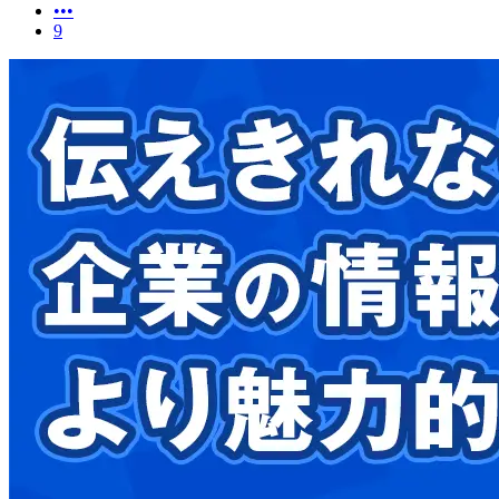
•••
9