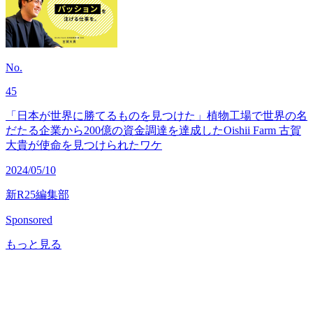
No.
45
「日本が世界に勝てるものを見つけた」植物工場で世界の名
だたる企業から200億の資金調達を達成したOishii Farm 古賀
大貴が使命を見つけられたワケ
2024/05/10
新R25編集部
Sponsored
もっと見る