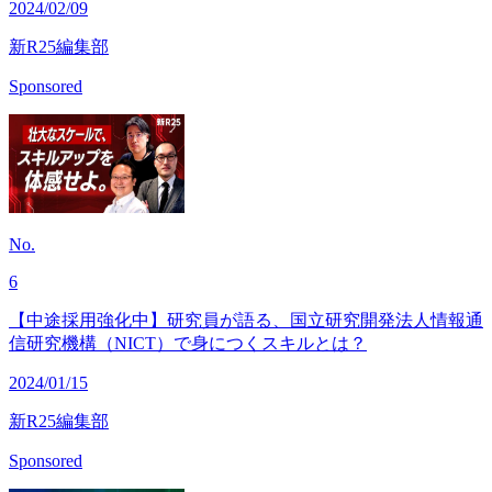
2024/02/09
新R25編集部
Sponsored
No.
6
【中途採用強化中】研究員が語る、国立研究開発法人情報通
信研究機構（NICT）で身につくスキルとは？
2024/01/15
新R25編集部
Sponsored