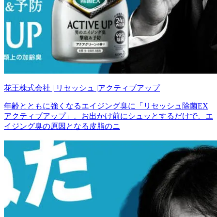
花王株式会社 | リセッシュ |アクティブアップ
年齢とともに強くなるエイジング臭に「リセッシュ除菌EX
アクティブアップ」。お出かけ前にシュッとするだけで、エ
イジング臭の原因となる皮脂のニ