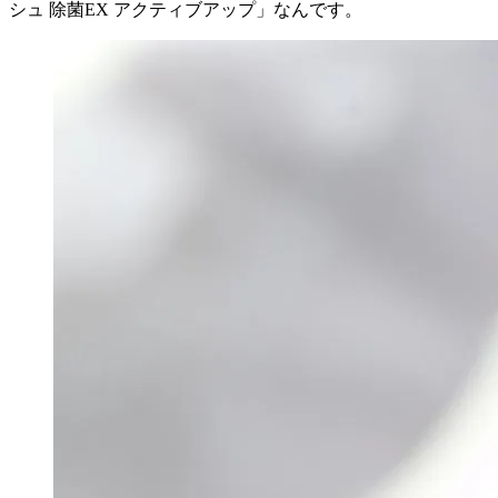
シュ 除菌EX アクティブアップ」なんです。