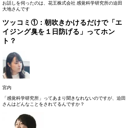
お話しを伺ったのは、花王株式会社 感覚科学研究所の迫田
大地さんです
ツッコミ①：朝吹きかけるだけで「エ
イジング臭を１日防げる」ってホン
ト？
宮内
「感覚科学研究所」ってあまり聞きなれないのですが、迫田
さんはどんなことをされてるんですか？