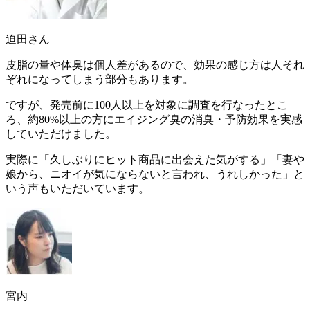
迫田さん
皮脂の量や体臭は個人差があるので、効果の感じ方は人それ
ぞれになってしまう部分もあります。
ですが、発売前に100人以上を対象に調査を行なったとこ
ろ、約80%以上の方にエイジング臭の消臭・予防効果を実感
していただけました。
実際に「
久しぶりにヒット商品に出会えた気がする
」「
妻や
娘から、ニオイが気にならないと言われ、うれしかった
」と
いう声もいただいています。
宮内