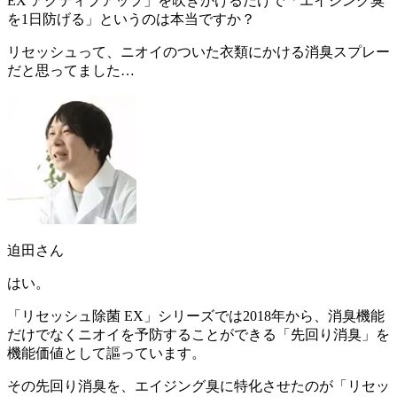
EX アクティブアップ」を吹きかけるだけで「エイジング臭
を1日防げる」というのは本当ですか？
リセッシュって、ニオイのついた衣類にかける消臭スプレー
だと思ってました…
迫田さん
はい。
「リセッシュ除菌 EX」シリーズでは2018年から、消臭機能
だけでなくニオイを予防することができる「
先回り消臭
」を
機能価値として謳っています。
その先回り消臭を、エイジング臭に特化させたのが「リセッ