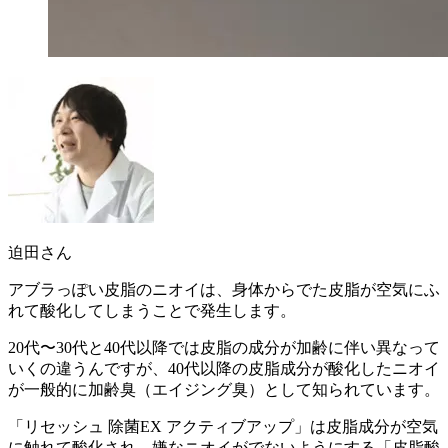
迫田さん
アブラっぽい皮脂のニオイは、身体からでた皮脂が空気にふ
れて酸化してしまうことで発生します。
20代〜30代と40代以降では皮脂の成分が加齢に伴い異なって
いくの違うんですが、
40代以降の皮脂成分が酸化したニオイ
が一般的に加齢臭（エイジング臭）として知られています。
「リセッシュ 除菌EX アクティブアップ」は皮脂成分が空気
に触れて酸化され、嫌なニオイがでないようにする「
皮脂酸