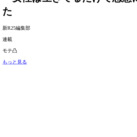
た
新R25編集部
連載
モテ凸
もっと見る