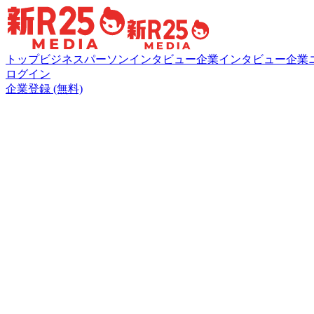
トップ
ビジネスパーソンインタビュー
企業インタビュー
企業
ログイン
企業登録 (無料)