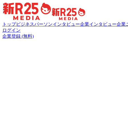
トップ
ビジネスパーソンインタビュー
企業インタビュー
企業
ログイン
企業登録 (無料)