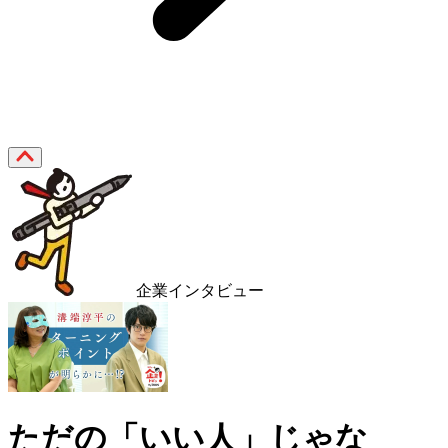
企業インタビュー
ただの「いい人」じゃな