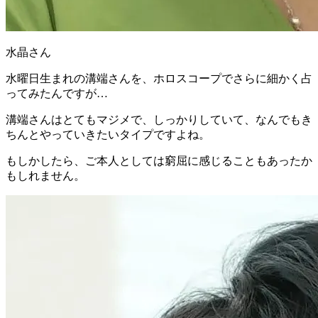
水晶さん
水曜日生まれの溝端さんを、ホロスコープでさらに細かく占
ってみたんですが…
溝端さんは
とてもマジメで、しっかりしていて、なんでもき
ちんとやっていきたいタイプ
ですよね。
もしかしたら、ご本人としては窮屈に感じることもあったか
もしれません。