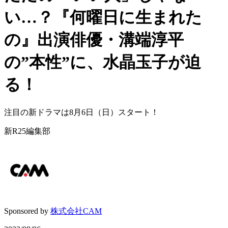
い…？『何曜日に生まれた
の』出演俳優・溝端淳平
の”本性”に、水晶玉子が迫
る！
注目の新ドラマは8月6日（日）スタート！
新R25編集部
Sponsored by
株式会社CAM